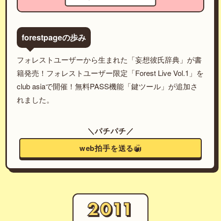
forestpageの歩み
フォレストユーザーから生まれた「妄想彼氏辞典」が書
籍発売！フォレストユーザー限定「Forest Live Vol.1」を
club asiaで開催！無料PASS機能「鍵ツール」が追加さ
れました。
＼パチパチ／
web拍手を送る