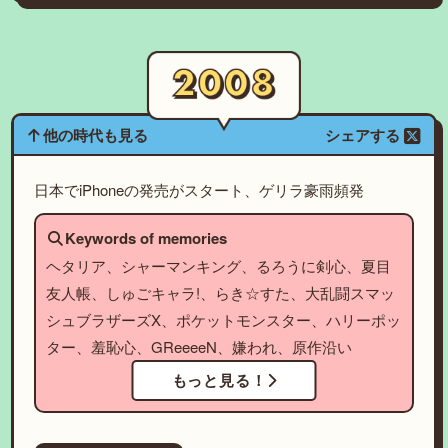
他の時代も見る
シェアする
日本でiPhoneの発売がスタート、ゲリラ豪雨頻発
Keywords of memories
ヘタリア、シャーマンキング、るろうに剣心、夏目
友人帳、しゅごキャラ!、らき☆すた、大乱闘スマッ
シュブラザーズX、ポケットモンスター、ハリーポッ
ター、羞恥心、GReeeeN、嫌われ、原作沿い
もっと見る！