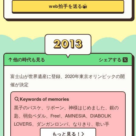
web拍手を送る
他の時代も見る
シェアする
富士山が世界遺産に登録、2020年東京オリンピックの開
催が決定
Keywords of memories
黒子のバスケ、リボーン、神様はじめました、銀の
匙、弱虫ペダル、Free!、AMNESIA、DIABOLIK
LOVERS、ダンガンロンパ、なりきり、歌い手
もっと見る！