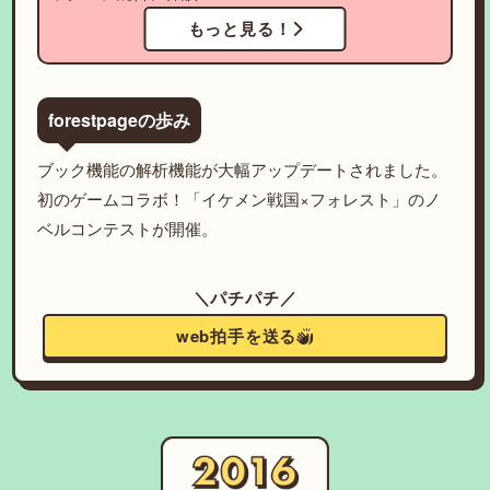
もっと見る！
forestpageの歩み
ブック機能の解析機能が大幅アップデートされました。
初のゲームコラボ！「イケメン戦国×フォレスト」のノ
ベルコンテストが開催。
＼パチパチ／
web拍手を送る