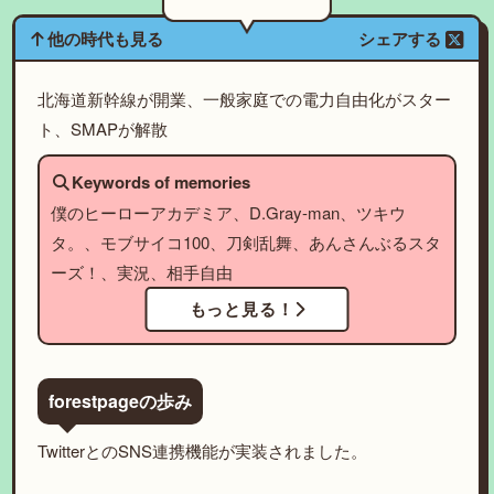
他の時代も見る
シェアする
北海道新幹線が開業、一般家庭での電力自由化がスター
ト、SMAPが解散
Keywords of memories
僕のヒーローアカデミア、D.Gray-man、ツキウ
タ。、モブサイコ100、刀剣乱舞、あんさんぶるスタ
ーズ！、実況、相手自由
もっと見る！
forestpageの歩み
TwitterとのSNS連携機能が実装されました。