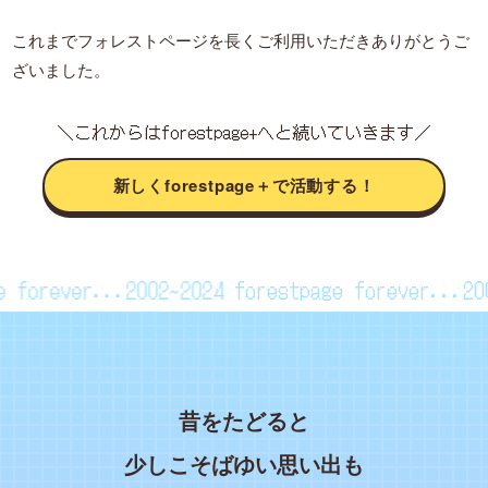
これまでフォレストページを長くご利用いただきありがとうご
ざいました。
＼これからはforestpage+へと続いていきます／
新しくforestpage＋で活動する！
age forever...2002~2024
forestpage forever...
昔をたどると
少しこそばゆい思い出も