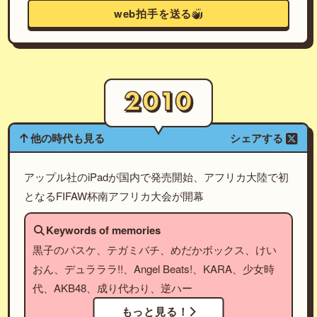
web拍手を送る
他の時代も見る
シェアする
アップル社のiPadが国内で発売開始、アフリカ大陸で初
となるFIFAW杯南アフリカ大会が開幕
Keywords of memories
黒子のバスケ、テガミバチ、めだかボックス、けい
おん、デュラララ!!、Angel Beats!、KARA、少女時
代、AKB48、成り代わり、逆ハー
もっと見る！