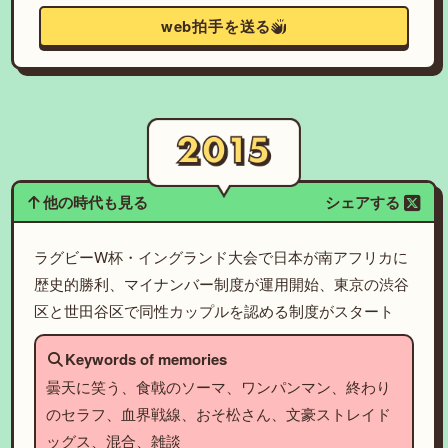
web拍手を送る
他の時代も見る
シェアする
ラグビーW杯・イングランド大会で日本が南アフリカに
歴史的勝利、マイナンバー制度が運用開始、東京の渋谷
区と世田谷区で同性カップルを認める制度がスタート
Keywords of memories
曇天に笑う、食戟のソーマ、ワンパンマン、終わり
のセラフ、血界戦線、おそ松さん、文豪ストレイド
ッグス、混合、雑談