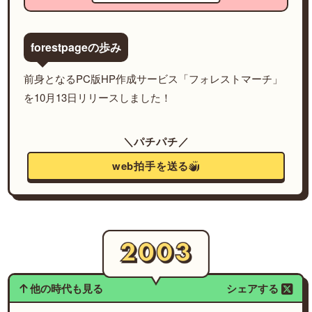
forestpageの歩み
前身となるPC版HP作成サービス「フォレストマーチ」
を10月13日リリースしました！
＼パチパチ／
web拍手を送る
他の時代も見る
シェアする