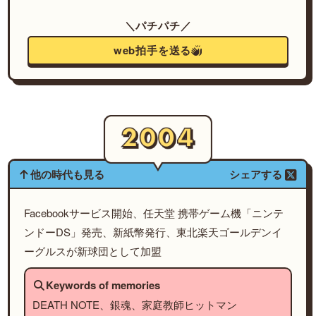
＼パチパチ／
web拍手を送る
他の時代も見る
シェアする
Facebookサービス開始、任天堂 携帯ゲーム機「ニンテ
ンドーDS」発売、新紙幣発行、東北楽天ゴールデンイ
ーグルスが新球団として加盟
Keywords of memories
DEATH NOTE、銀魂、家庭教師ヒットマン