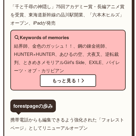
「千と千尋の神隠し」75回アカデミー賞・長編アニメ賞
を受賞、東海道新幹線の品川駅開業、「六本木ヒルズ」
オープン、iPadが発売
Keywords of memories
結界師、金色のガッシュ！！、鋼の錬金術師、
HUNTER×HUNTER、あひるの空、犬夜叉、逆転裁
判、ときめきメモリアルGirl's Side、EXILE、パイレ
ーツ・オブ・カリビアン
もっと見る！
forestpageの歩み
携帯電話からも編集できるよう強化された「フォレスト
ページ」としてリニューアルオープン