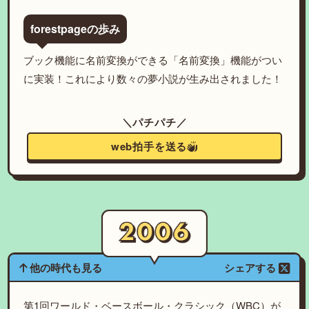
forestpageの歩み
ブック機能に名前変換ができる「名前変換」機能がつい
に実装！これにより数々の夢小説が生み出されました！
＼パチパチ／
web拍手を送る
他の時代も見る
シェアする
第1回ワールド・ベースボール・クラシック（WBC）が