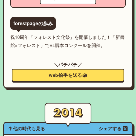
forestpageの歩み
祝10周年「フォレスト文化祭」を開催しました！「新書
館×フォレスト」でBL脚本コンクールを開催。
＼パチパチ／
web拍手を送る
他の時代も見る
シェアする