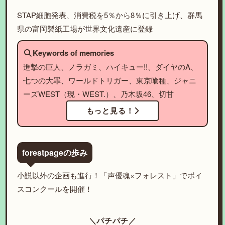
STAP細胞発表、消費税を5％から8％に引き上げ、群馬
県の富岡製紙工場が世界文化遺産に登録
Keywords of memories
進撃の巨人、ノラガミ、ハイキュー!!、ダイヤのA、
七つの大罪、ワールドトリガー、東京喰種、ジャニ
ーズWEST（現・WEST.）、乃木坂46、切甘
もっと見る！
forestpageの歩み
小説以外の企画も進行！「声優魂×フォレスト」でボイ
スコンクールを開催！
＼パチパチ／