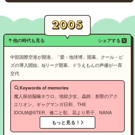
他の時代も見る
シェアする
中部国際空港が開港、「愛・地球博」開幕、クール・ビ
ズの導入開始、bjリーグ開幕、ドラえもんの声優が一斉
交代
Keywords of memories
魔人探偵脳噛ネウロ、地獄少女、蟲師、創聖のアク
エリオン、ギャグマンガ日和、THE
IDOLM@STER、修二と彰、花より男子、NANA
もっと見る！