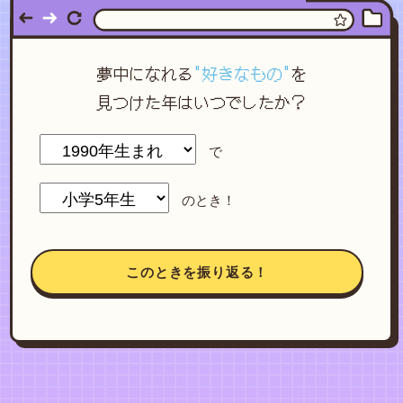
夢中になれる
"好きなもの"
を
見つけた年はいつでしたか？
で
のとき！
このときを振り返る！