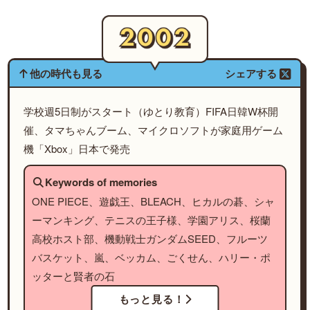
他の時代も見る
シェアする
学校週5日制がスタート（ゆとり教育）FIFA日韓W杯開
催、タマちゃんブーム、マイクロソフトが家庭用ゲーム
機「Xbox」日本で発売
Keywords of memories
ONE PIECE、遊戯王、BLEACH、ヒカルの碁、シャ
ーマンキング、テニスの王子様、学園アリス、桜蘭
高校ホスト部、機動戦士ガンダムSEED、フルーツ
バスケット、嵐、ベッカム、ごくせん、ハリー・ポ
ッターと賢者の石
もっと見る！