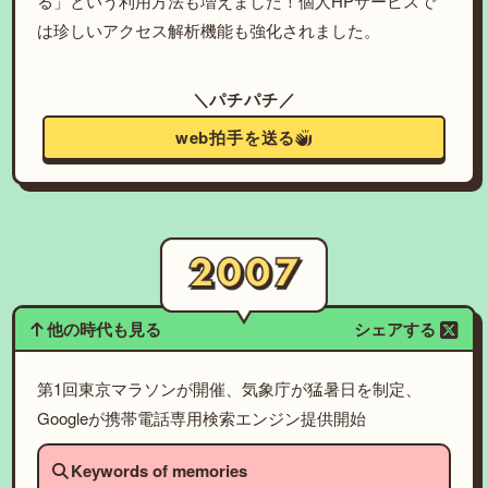
る」という利用方法も増えました！個人HPサービスで
は珍しいアクセス解析機能も強化されました。
＼パチパチ／
web拍手を送る
他の時代も見る
シェアする
第1回東京マラソンが開催、気象庁が猛暑日を制定、
Googleが携帯電話専用検索エンジン提供開始
Keywords of memories