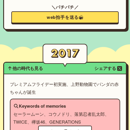
＼パチパチ／
web拍手を送る
他の時代も見る
シェアする
プレミアムフライデー初実施、上野動物園でパンダの赤
ちゃんが誕生
Keywords of memories
セーラームーン、コウノドリ、落第忍者乱太郎、
TWICE、欅坂46、GENERATIONS