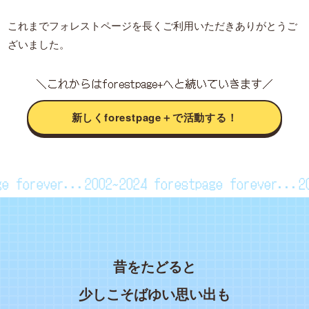
これまでフォレストページを長くご利用いただきありがとうご
ざいました。
＼これからはforestpage+へと続いていきます／
新しくforestpage＋で活動する！
page forever...2002~2024
forestpage forever..
昔をたどると
少しこそばゆい思い出も