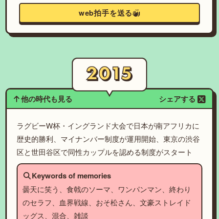
web拍手を送る
他の時代も見る
シェアする
ラグビーW杯・イングランド大会で日本が南アフリカに
歴史的勝利、マイナンバー制度が運用開始、東京の渋谷
区と世田谷区で同性カップルを認める制度がスタート
Keywords of memories
曇天に笑う、食戟のソーマ、ワンパンマン、終わり
のセラフ、血界戦線、おそ松さん、文豪ストレイド
ッグス、混合、雑談