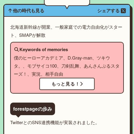
他の時代も見る
シェアする
北海道新幹線が開業、一般家庭での電力自由化がスター
ト、SMAPが解散
Keywords of memories
僕のヒーローアカデミア、D.Gray-man、ツキウ
タ。、モブサイコ100、刀剣乱舞、あんさんぶるスタ
ーズ！、実況、相手自由
もっと見る！
forestpageの歩み
TwitterとのSNS連携機能が実装されました。