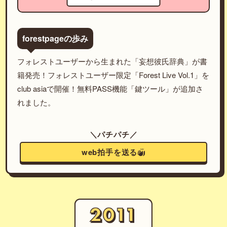
forestpageの歩み
フォレストユーザーから生まれた「妄想彼氏辞典」が書
籍発売！フォレストユーザー限定「Forest Live Vol.1」を
club asiaで開催！無料PASS機能「鍵ツール」が追加さ
れました。
＼パチパチ／
web拍手を送る