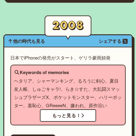
他の時代も見る
シェアする
日本でiPhoneの発売がスタート、ゲリラ豪雨頻発
Keywords of memories
ヘタリア、シャーマンキング、るろうに剣心、夏目
友人帳、しゅごキャラ!、らき☆すた、大乱闘スマッ
シュブラザーズX、ポケットモンスター、ハリーポッ
ター、羞恥心、GReeeeN、嫌われ、原作沿い
もっと見る！