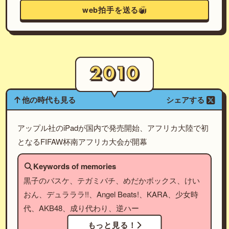
web拍手を送る
他の時代も見る
シェアする
アップル社のiPadが国内で発売開始、アフリカ大陸で初
となるFIFAW杯南アフリカ大会が開幕
Keywords of memories
黒子のバスケ、テガミバチ、めだかボックス、けい
おん、デュラララ!!、Angel Beats!、KARA、少女時
代、AKB48、成り代わり、逆ハー
もっと見る！