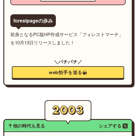
forestpageの歩み
前身となるPC版HP作成サービス「フォレストマーチ」
を10月13日リリースしました！
＼パチパチ／
web拍手を送る
他の時代も見る
シェアする