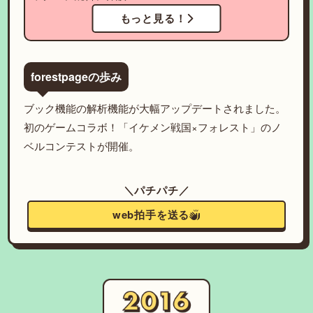
もっと見る！
forestpageの歩み
ブック機能の解析機能が大幅アップデートされました。
初のゲームコラボ！「イケメン戦国×フォレスト」のノ
ベルコンテストが開催。
＼パチパチ／
web拍手を送る