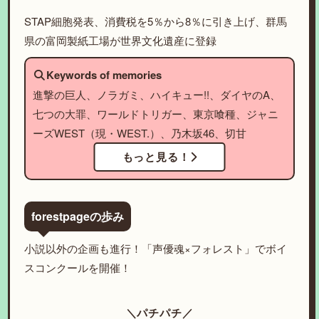
STAP細胞発表、消費税を5％から8％に引き上げ、群馬
県の富岡製紙工場が世界文化遺産に登録
Keywords of memories
進撃の巨人、ノラガミ、ハイキュー!!、ダイヤのA、
七つの大罪、ワールドトリガー、東京喰種、ジャニ
ーズWEST（現・WEST.）、乃木坂46、切甘
もっと見る！
forestpageの歩み
小説以外の企画も進行！「声優魂×フォレスト」でボイ
スコンクールを開催！
＼パチパチ／