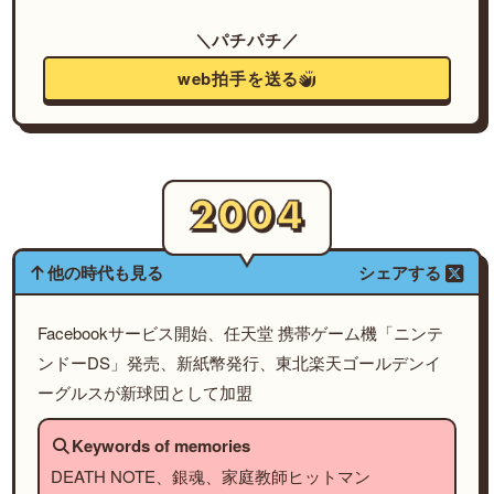
＼パチパチ／
web拍手を送る
他の時代も見る
シェアする
Facebookサービス開始、任天堂 携帯ゲーム機「ニンテ
ンドーDS」発売、新紙幣発行、東北楽天ゴールデンイ
ーグルスが新球団として加盟
Keywords of memories
DEATH NOTE、銀魂、家庭教師ヒットマン