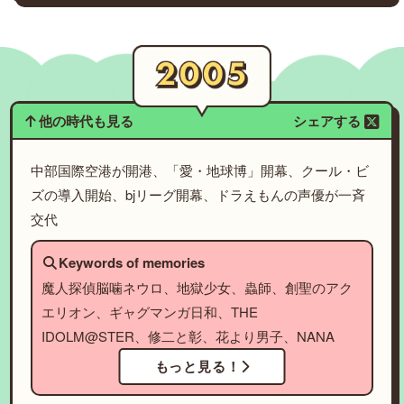
他の時代も見る
シェアする
中部国際空港が開港、「愛・地球博」開幕、クール・ビ
ズの導入開始、bjリーグ開幕、ドラえもんの声優が一斉
交代
Keywords of memories
魔人探偵脳噛ネウロ、地獄少女、蟲師、創聖のアク
エリオン、ギャグマンガ日和、THE
IDOLM@STER、修二と彰、花より男子、NANA
もっと見る！