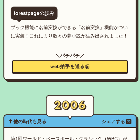
forestpageの歩み
ブック機能に名前変換ができる「名前変換」機能がつい
に実装！これにより数々の夢小説が生み出されました！
＼パチパチ／
web拍手を送る
他の時代も見る
シェアする
第1回ワールド・ベースボール・クラシック（WBC）が