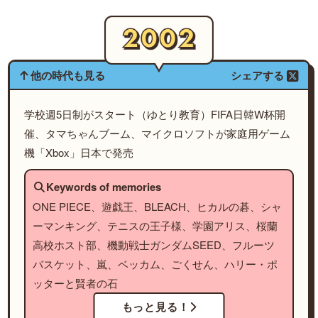
他の時代も見る
シェアする
学校週5日制がスタート（ゆとり教育）FIFA日韓W杯開
催、タマちゃんブーム、マイクロソフトが家庭用ゲーム
機「Xbox」日本で発売
Keywords of memories
ONE PIECE、遊戯王、BLEACH、ヒカルの碁、シャ
ーマンキング、テニスの王子様、学園アリス、桜蘭
高校ホスト部、機動戦士ガンダムSEED、フルーツ
バスケット、嵐、ベッカム、ごくせん、ハリー・ポ
ッターと賢者の石
もっと見る！