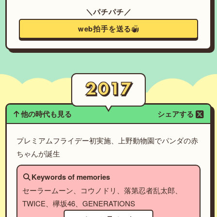
＼パチパチ／
web拍手を送る
他の時代も見る
シェアする
プレミアムフライデー初実施、上野動物園でパンダの赤
ちゃんが誕生
Keywords of memories
セーラームーン、コウノドリ、落第忍者乱太郎、
TWICE、欅坂46、GENERATIONS