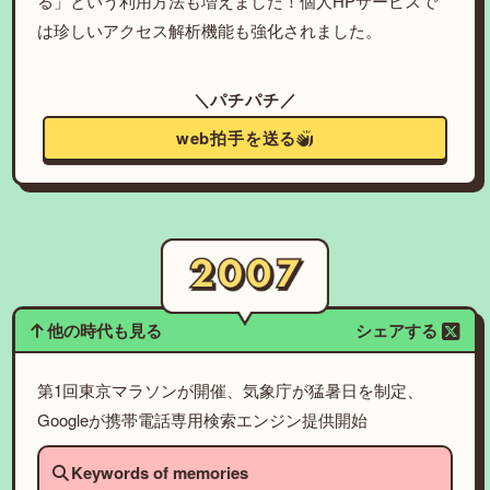
る」という利用方法も増えました！個人HPサービスで
は珍しいアクセス解析機能も強化されました。
＼パチパチ／
web拍手を送る
他の時代も見る
シェアする
第1回東京マラソンが開催、気象庁が猛暑日を制定、
Googleが携帯電話専用検索エンジン提供開始
Keywords of memories