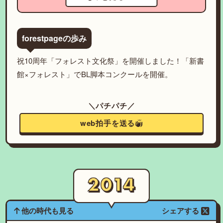
forestpageの歩み
祝10周年「フォレスト文化祭」を開催しました！「新書
館×フォレスト」でBL脚本コンクールを開催。
＼パチパチ／
web拍手を送る
他の時代も見る
シェアする