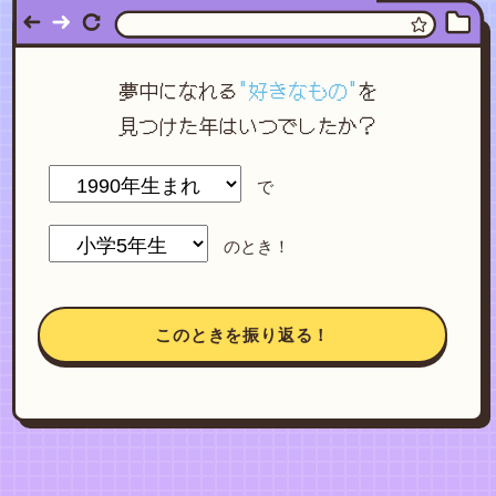
夢中になれる
"好きなもの"
を
見つけた年はいつでしたか？
で
のとき！
このときを振り返る！