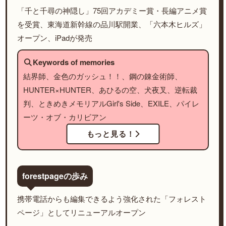
「千と千尋の神隠し」75回アカデミー賞・長編アニメ賞
を受賞、東海道新幹線の品川駅開業、「六本木ヒルズ」
オープン、iPadが発売
Keywords of memories
結界師、金色のガッシュ！！、鋼の錬金術師、
HUNTER×HUNTER、あひるの空、犬夜叉、逆転裁
判、ときめきメモリアルGirl's Side、EXILE、パイレ
ーツ・オブ・カリビアン
もっと見る！
forestpageの歩み
携帯電話からも編集できるよう強化された「フォレスト
ページ」としてリニューアルオープン