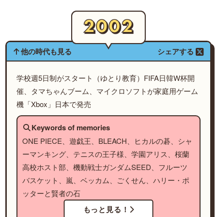
他の時代も見る
シェアする
学校週5日制がスタート（ゆとり教育）FIFA日韓W杯開
催、タマちゃんブーム、マイクロソフトが家庭用ゲーム
機「Xbox」日本で発売
Keywords of memories
ONE PIECE、遊戯王、BLEACH、ヒカルの碁、シャ
ーマンキング、テニスの王子様、学園アリス、桜蘭
高校ホスト部、機動戦士ガンダムSEED、フルーツ
バスケット、嵐、ベッカム、ごくせん、ハリー・ポ
ッターと賢者の石
もっと見る！