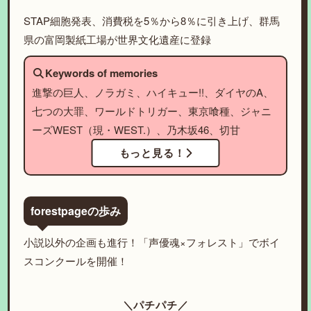
STAP細胞発表、消費税を5％から8％に引き上げ、群馬
県の富岡製紙工場が世界文化遺産に登録
Keywords of memories
進撃の巨人、ノラガミ、ハイキュー!!、ダイヤのA、
七つの大罪、ワールドトリガー、東京喰種、ジャニ
ーズWEST（現・WEST.）、乃木坂46、切甘
もっと見る！
forestpageの歩み
小説以外の企画も進行！「声優魂×フォレスト」でボイ
スコンクールを開催！
＼パチパチ／