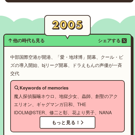
他の時代も見る
シェアする
中部国際空港が開港、「愛・地球博」開幕、クール・ビ
ズの導入開始、bjリーグ開幕、ドラえもんの声優が一斉
交代
Keywords of memories
魔人探偵脳噛ネウロ、地獄少女、蟲師、創聖のアク
エリオン、ギャグマンガ日和、THE
IDOLM@STER、修二と彰、花より男子、NANA
もっと見る！