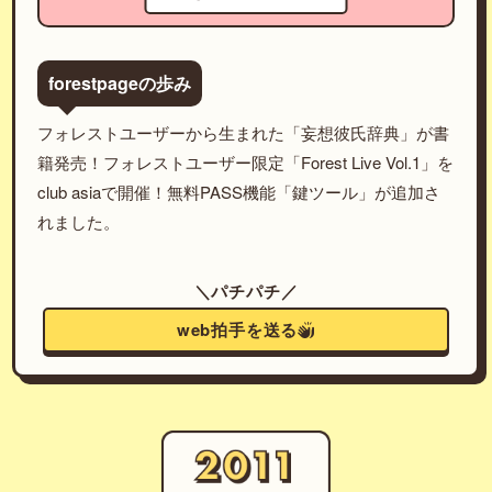
forestpageの歩み
フォレストユーザーから生まれた「妄想彼氏辞典」が書
籍発売！フォレストユーザー限定「Forest Live Vol.1」を
club asiaで開催！無料PASS機能「鍵ツール」が追加さ
れました。
＼パチパチ／
web拍手を送る