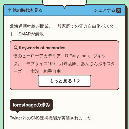
他の時代も見る
シェアする
北海道新幹線が開業、一般家庭での電力自由化がスター
ト、SMAPが解散
Keywords of memories
僕のヒーローアカデミア、D.Gray-man、ツキウ
タ。、モブサイコ100、刀剣乱舞、あんさんぶるスタ
ーズ！、実況、相手自由
もっと見る！
forestpageの歩み
TwitterとのSNS連携機能が実装されました。