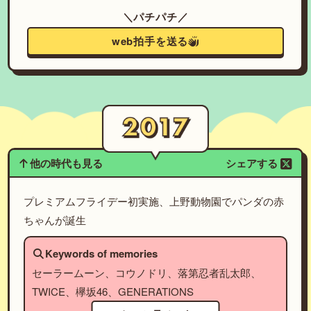
＼パチパチ／
web拍手を送る
他の時代も見る
シェアする
プレミアムフライデー初実施、上野動物園でパンダの赤
ちゃんが誕生
Keywords of memories
セーラームーン、コウノドリ、落第忍者乱太郎、
TWICE、欅坂46、GENERATIONS