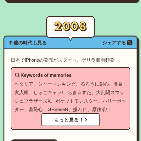
他の時代も見る
シェアする
日本でiPhoneの発売がスタート、ゲリラ豪雨頻発
Keywords of memories
ヘタリア、シャーマンキング、るろうに剣心、夏目
友人帳、しゅごキャラ!、らき☆すた、大乱闘スマッ
シュブラザーズX、ポケットモンスター、ハリーポッ
ター、羞恥心、GReeeeN、嫌われ、原作沿い
もっと見る！