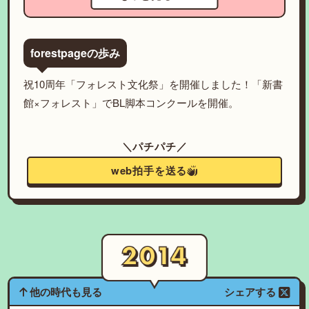
forestpageの歩み
祝10周年「フォレスト文化祭」を開催しました！「新書
館×フォレスト」でBL脚本コンクールを開催。
＼パチパチ／
web拍手を送る
他の時代も見る
シェアする