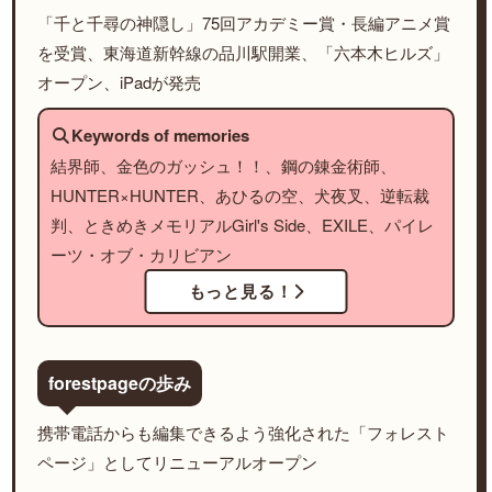
「千と千尋の神隠し」75回アカデミー賞・長編アニメ賞
を受賞、東海道新幹線の品川駅開業、「六本木ヒルズ」
オープン、iPadが発売
Keywords of memories
結界師、金色のガッシュ！！、鋼の錬金術師、
HUNTER×HUNTER、あひるの空、犬夜叉、逆転裁
判、ときめきメモリアルGirl's Side、EXILE、パイレ
ーツ・オブ・カリビアン
もっと見る！
forestpageの歩み
携帯電話からも編集できるよう強化された「フォレスト
ページ」としてリニューアルオープン