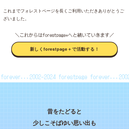
これまでフォレストページを長くご利用いただきありがとうご
ざいました。
＼これからはforestpage+へと続いていきます／
新しくforestpage＋で活動する！
ge forever...2002~2024
forestpage forever...2
昔をたどると
少しこそばゆい思い出も