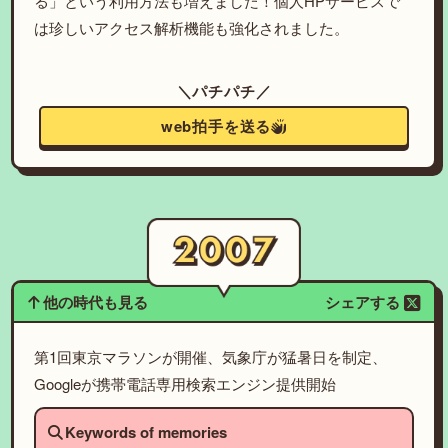
る」という利用方法も増えました！個人HPサービスで
は珍しいアクセス解析機能も強化されました。
＼パチパチ／
web拍手を送る
他の時代も見る
シェアする
第1回東京マラソンが開催、気象庁が猛暑日を制定、
Googleが携帯電話専用検索エンジン提供開始
Keywords of memories