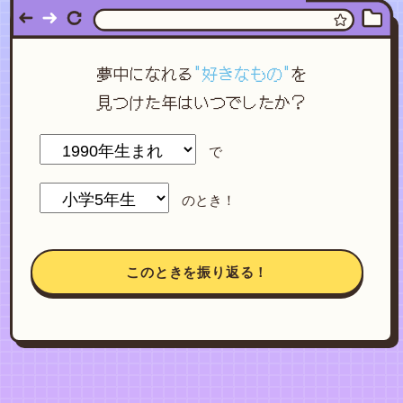
夢中になれる
"好きなもの"
を
見つけた年はいつでしたか？
で
のとき！
このときを振り返る！