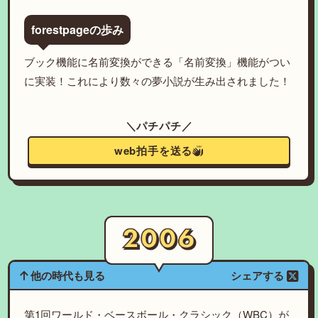
forestpageの歩み
ブック機能に名前変換ができる「名前変換」機能がつい
に実装！これにより数々の夢小説が生み出されました！
＼パチパチ／
web拍手を送る
他の時代も見る
シェアする
第1回ワールド・ベースボール・クラシック（WBC）が