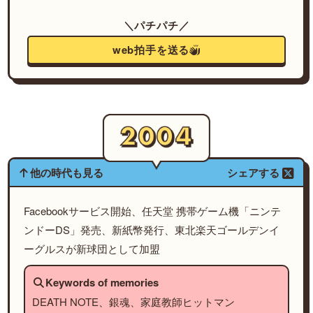
＼パチパチ／
web拍手を送る
他の時代も見る
シェアする
Facebookサービス開始、任天堂 携帯ゲーム機「ニンテ
ンドーDS」発売、新紙幣発行、東北楽天ゴールデンイ
ーグルスが新球団として加盟
Keywords of memories
DEATH NOTE、銀魂、家庭教師ヒットマン