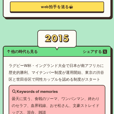
web拍手を送る
他の時代も見る
シェアする
ラグビーW杯・イングランド大会で日本が南アフリカに
歴史的勝利、マイナンバー制度が運用開始、東京の渋谷
区と世田谷区で同性カップルを認める制度がスタート
Keywords of memories
曇天に笑う、食戟のソーマ、ワンパンマン、終わり
のセラフ、血界戦線、おそ松さん、文豪ストレイド
ッグス、混合、雑談