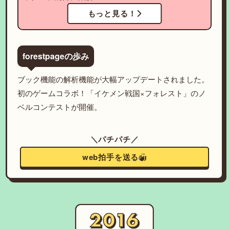
もっと見る！
forestpageの歩み
ブック機能の解析機能が大幅アップデートされました。
初のゲームコラボ！「イケメン戦国×フォレスト」のノ
ベルコンテストが開催。
＼パチパチ／
web拍手を送る