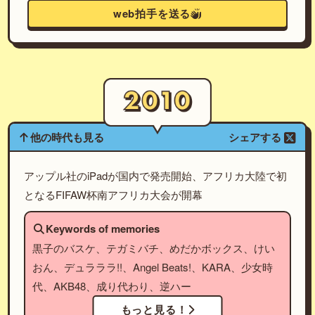
web拍手を送る
他の時代も見る
シェアする
アップル社のiPadが国内で発売開始、アフリカ大陸で初
となるFIFAW杯南アフリカ大会が開幕
Keywords of memories
黒子のバスケ、テガミバチ、めだかボックス、けい
おん、デュラララ!!、Angel Beats!、KARA、少女時
代、AKB48、成り代わり、逆ハー
もっと見る！