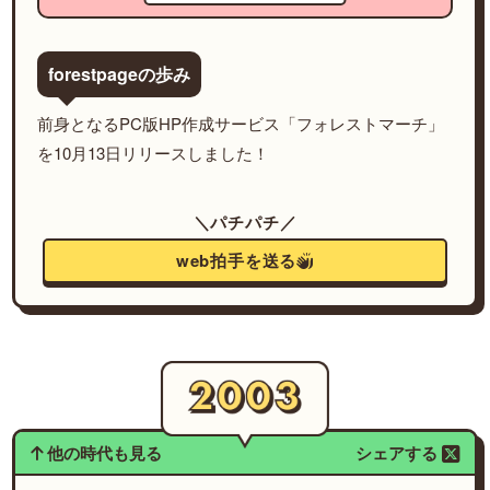
forestpageの歩み
前身となるPC版HP作成サービス「フォレストマーチ」
を10月13日リリースしました！
＼パチパチ／
web拍手を送る
他の時代も見る
シェアする