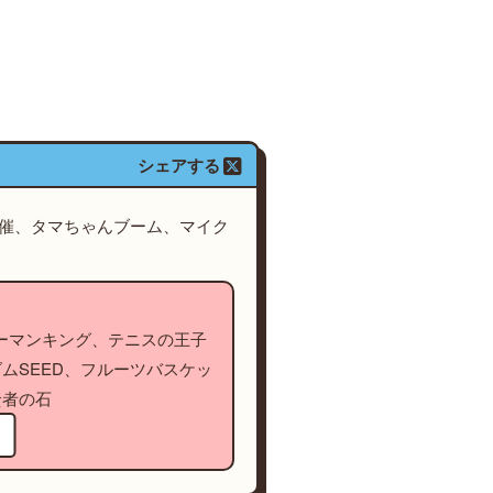
シェアする
開催、タマちゃんブーム、マイク
シャーマンキング、テニスの王子
ムSEED、フルーツバスケッ
賢者の石