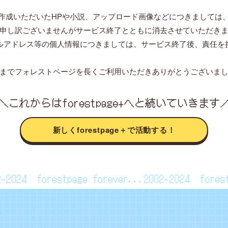
作成いただいたHPや小説、アップロード画像などにつきましては
申し訳ございませんがサービス終了とともに消去させていただき
ルアドレス等の個人情報につきましては、サービス終了後、責任を
までフォレストページを長くご利用いただきありがとうございま
＼これからはforestpage+へと続いていきます
新しくforestpage＋で活動する！
02~2024
forestpage forever...2002~2024
for