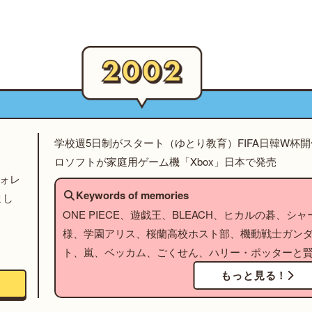
学校週5日制がスタート（ゆとり教育）FIFA日韓W杯
ロソフトが家庭用ゲーム機「Xbox」日本で発売
フォレ
Keywords of memories
まし
ONE PIECE、遊戯王、BLEACH、ヒカルの碁、
様、学園アリス、桜蘭高校ホスト部、機動戦士ガンダ
ト、嵐、ベッカム、ごくせん、ハリー・ポッターと
もっと見る！