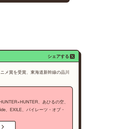
シェアする
アニメ賞を受賞、東海道新幹線の品川
NTER×HUNTER、あひるの空、
ide、EXILE、パイレーツ・オブ・
！