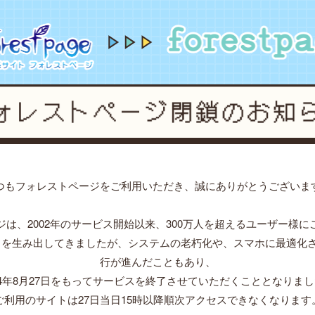
restpage forever...2002~2024
forestpage fore
つもフォレストページをご利用いただき、誠にありがとうございま
ジは、2002年のサービス開始以来、300万人を超えるユーザー様に
」を生み出してきましたが、システムの老朽化や、スマホに最適化
行が進んだこともあり、
24年8月27日をもってサービスを終了させていただくこととなりま
ご利用のサイトは27日当日15時以降順次アクセスできなくなります