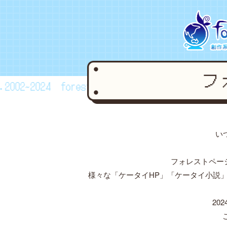
2002~2024
forestpage forever...2002~2024
fo
い
フォレストペー
様々な「ケータイHP」「ケータイ小説
20