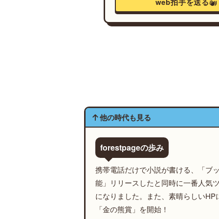
web拍手を送る
他の時代も見る
forestpageの歩み
携帯電話だけで小説が書ける、「ブ
能」リリースしたと同時に一番人気
になりました。また、素晴らしいHP
「金の熊賞」を開始！