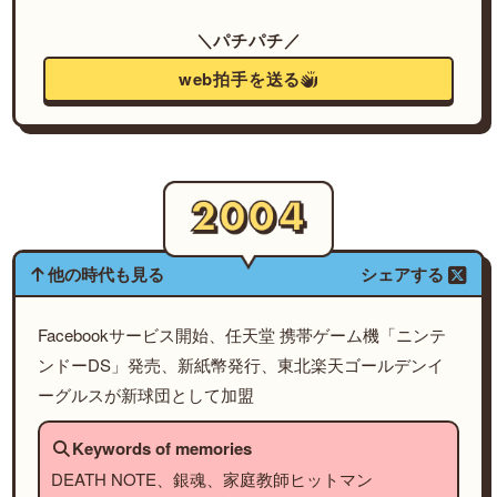
＼パチパチ／
web拍手を送る
他の時代も見る
シェアする
Facebookサービス開始、任天堂 携帯ゲーム機「ニンテ
ンドーDS」発売、新紙幣発行、東北楽天ゴールデンイ
ーグルスが新球団として加盟
Keywords of memories
DEATH NOTE、銀魂、家庭教師ヒットマン