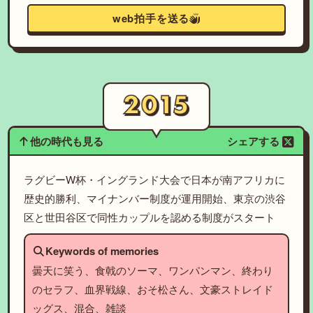
web拍手を送る
他の時代も見る
シェアする
ラグビーW杯・イングランド大会で日本が南アフリカに
歴史的勝利、マイナンバー制度が運用開始、東京の渋谷
区と世田谷区で同性カップルを認める制度がスタート
Keywords of memories
曇天に笑う、食戟のソーマ、ワンパンマン、終わり
のセラフ、血界戦線、おそ松さん、文豪ストレイド
ッグス、混合、雑談