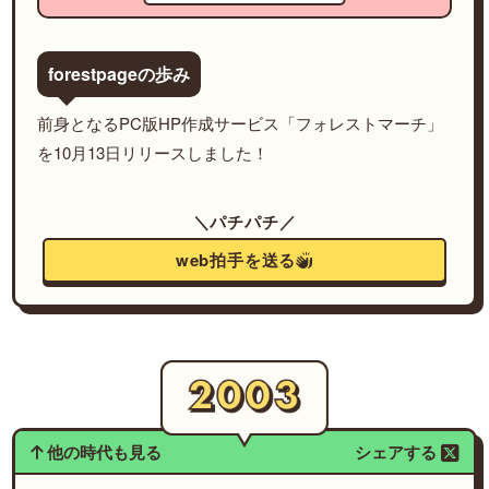
forestpageの歩み
前身となるPC版HP作成サービス「フォレストマーチ」
を10月13日リリースしました！
＼パチパチ／
web拍手を送る
他の時代も見る
シェアする