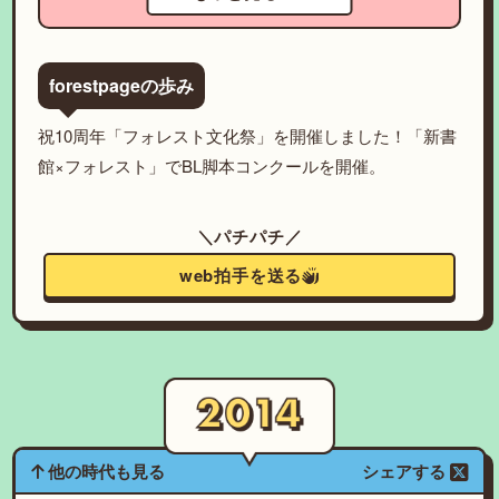
forestpageの歩み
祝10周年「フォレスト文化祭」を開催しました！「新書
館×フォレスト」でBL脚本コンクールを開催。
＼パチパチ／
web拍手を送る
他の時代も見る
シェアする