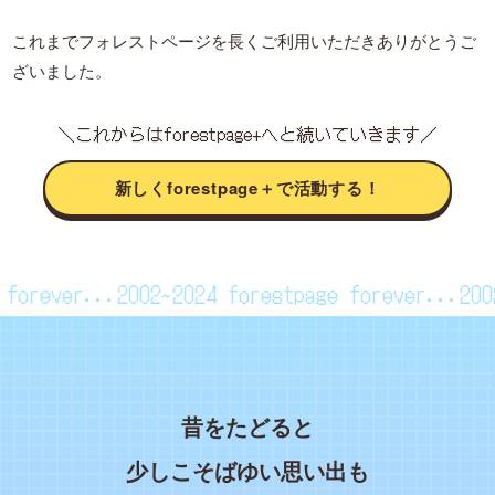
これまでフォレストページを長くご利用いただきありがとうご
ざいました。
＼これからはforestpage+へと続いていきます／
新しくforestpage＋で活動する！
ge forever...2002~2024
forestpage forever...2
昔をたどると
少しこそばゆい思い出も