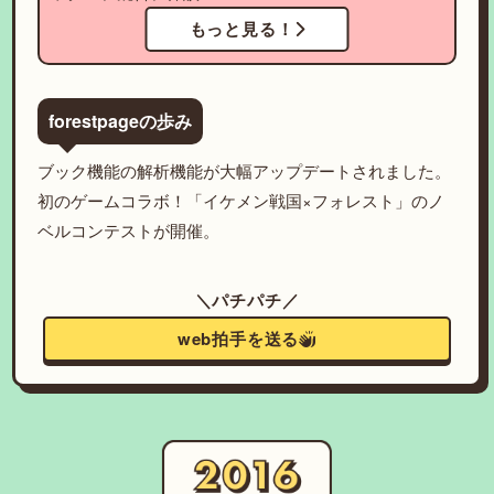
もっと見る！
forestpageの歩み
ブック機能の解析機能が大幅アップデートされました。
初のゲームコラボ！「イケメン戦国×フォレスト」のノ
ベルコンテストが開催。
＼パチパチ／
web拍手を送る