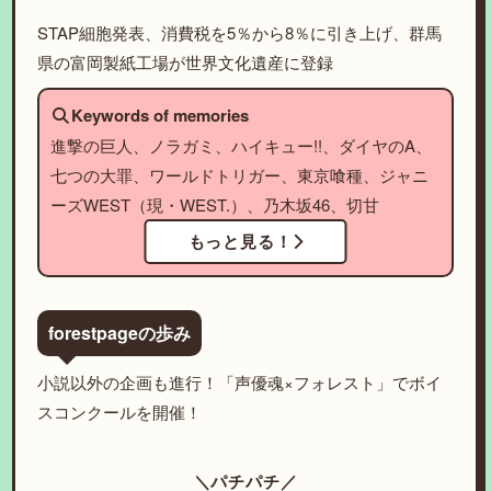
STAP細胞発表、消費税を5％から8％に引き上げ、群馬
県の富岡製紙工場が世界文化遺産に登録
Keywords of memories
進撃の巨人、ノラガミ、ハイキュー!!、ダイヤのA、
七つの大罪、ワールドトリガー、東京喰種、ジャニ
ーズWEST（現・WEST.）、乃木坂46、切甘
もっと見る！
forestpageの歩み
小説以外の企画も進行！「声優魂×フォレスト」でボイ
スコンクールを開催！
＼パチパチ／