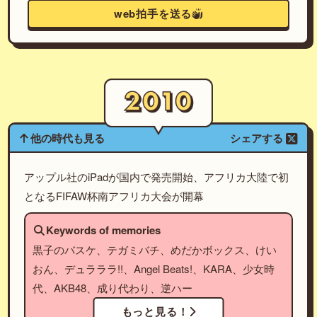
web拍手を送る
他の時代も見る
シェアする
アップル社のiPadが国内で発売開始、アフリカ大陸で初
となるFIFAW杯南アフリカ大会が開幕
Keywords of memories
黒子のバスケ、テガミバチ、めだかボックス、けい
おん、デュラララ!!、Angel Beats!、KARA、少女時
代、AKB48、成り代わり、逆ハー
もっと見る！