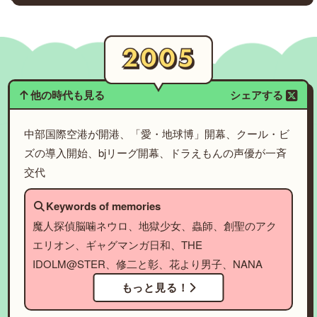
他の時代も見る
シェアする
中部国際空港が開港、「愛・地球博」開幕、クール・ビ
ズの導入開始、bjリーグ開幕、ドラえもんの声優が一斉
交代
Keywords of memories
魔人探偵脳噛ネウロ、地獄少女、蟲師、創聖のアク
エリオン、ギャグマンガ日和、THE
IDOLM@STER、修二と彰、花より男子、NANA
もっと見る！