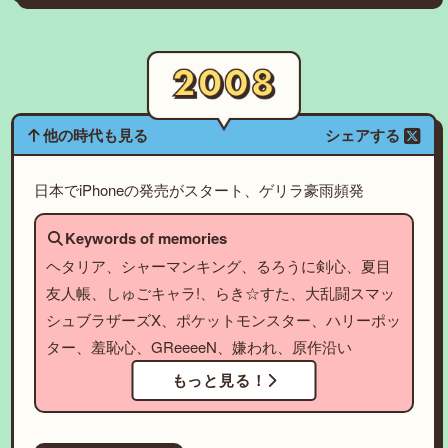
他の時代も見る
シェアする
日本でiPhoneの発売がスタート、ゲリラ豪雨頻発
Keywords of memories
ヘタリア、シャーマンキング、るろうに剣心、夏目
友人帳、しゅごキャラ!、らき☆すた、大乱闘スマッ
シュブラザーズX、ポケットモンスター、ハリーポッ
ター、羞恥心、GReeeeN、嫌われ、原作沿い
もっと見る！