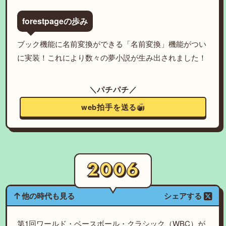
forestpageの歩み
ブック機能に名前変換ができる「名前変換」機能がつい
に実装！これにより数々の夢小説が生み出されました！
＼パチパチ／
web拍手を送る
他の時代も見る
シェアする
第1回ワールド・ベースボール・クラシック（WBC）が