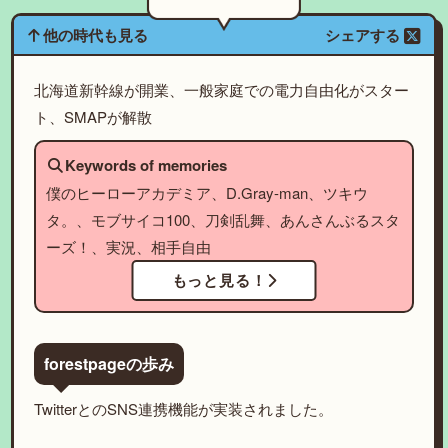
他の時代も見る
シェアする
北海道新幹線が開業、一般家庭での電力自由化がスター
ト、SMAPが解散
Keywords of memories
僕のヒーローアカデミア、D.Gray-man、ツキウ
タ。、モブサイコ100、刀剣乱舞、あんさんぶるスタ
ーズ！、実況、相手自由
もっと見る！
forestpageの歩み
TwitterとのSNS連携機能が実装されました。