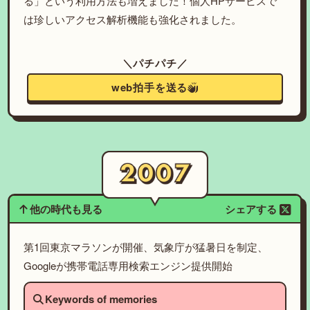
る」という利用方法も増えました！個人HPサービスで
は珍しいアクセス解析機能も強化されました。
＼パチパチ／
web拍手を送る
他の時代も見る
シェアする
第1回東京マラソンが開催、気象庁が猛暑日を制定、
Googleが携帯電話専用検索エンジン提供開始
Keywords of memories