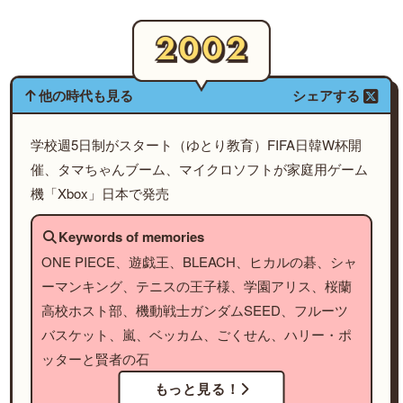
他の時代も見る
シェアする
学校週5日制がスタート（ゆとり教育）FIFA日韓W杯開
催、タマちゃんブーム、マイクロソフトが家庭用ゲーム
機「Xbox」日本で発売
Keywords of memories
ONE PIECE、遊戯王、BLEACH、ヒカルの碁、シャ
ーマンキング、テニスの王子様、学園アリス、桜蘭
高校ホスト部、機動戦士ガンダムSEED、フルーツ
バスケット、嵐、ベッカム、ごくせん、ハリー・ポ
ッターと賢者の石
もっと見る！