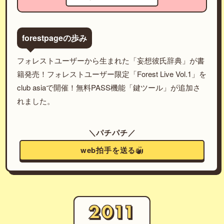
forestpageの歩み
フォレストユーザーから生まれた「妄想彼氏辞典」が書
籍発売！フォレストユーザー限定「Forest Live Vol.1」を
club asiaで開催！無料PASS機能「鍵ツール」が追加さ
れました。
＼パチパチ／
web拍手を送る