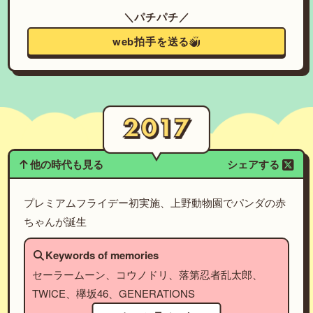
＼パチパチ／
web拍手を送る
他の時代も見る
シェアする
プレミアムフライデー初実施、上野動物園でパンダの赤
ちゃんが誕生
Keywords of memories
セーラームーン、コウノドリ、落第忍者乱太郎、
TWICE、欅坂46、GENERATIONS