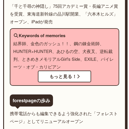
「千と千尋の神隠し」75回アカデミー賞・長編アニメ賞
を受賞、東海道新幹線の品川駅開業、「六本木ヒルズ」
オープン、iPadが発売
Keywords of memories
結界師、金色のガッシュ！！、鋼の錬金術師、
HUNTER×HUNTER、あひるの空、犬夜叉、逆転裁
判、ときめきメモリアルGirl's Side、EXILE、パイレ
ーツ・オブ・カリビアン
もっと見る！
forestpageの歩み
携帯電話からも編集できるよう強化された「フォレスト
ページ」としてリニューアルオープン