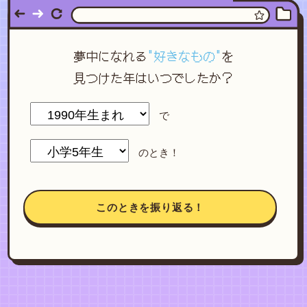
夢中になれる
"好きなもの"
を
見つけた年はいつでしたか？
で
のとき！
このときを振り返る！