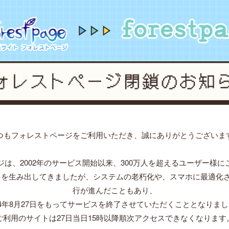
forestpage forever...2002~2024
forestpage f
つもフォレストページをご利用いただき、誠にありがとうございま
ジは、2002年のサービス開始以来、300万人を超えるユーザー様に
」を生み出してきましたが、システムの老朽化や、スマホに最適化
行が進んだこともあり、
24年8月27日をもってサービスを終了させていただくこととなりま
ご利用のサイトは27日当日15時以降順次アクセスできなくなります