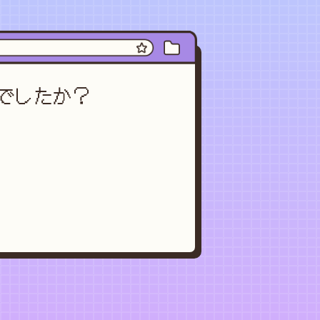
でしたか？