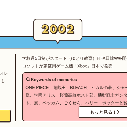
学校週5日制がスタート（ゆとり教育）FIFA日韓W杯
ロソフトが家庭用ゲーム機「Xbox」日本で発売
フォレ
Keywords of memories
まし
ONE PIECE、遊戯王、BLEACH、ヒカルの碁、
様、学園アリス、桜蘭高校ホスト部、機動戦士ガンダ
ト、嵐、ベッカム、ごくせん、ハリー・ポッターと
もっと見る！