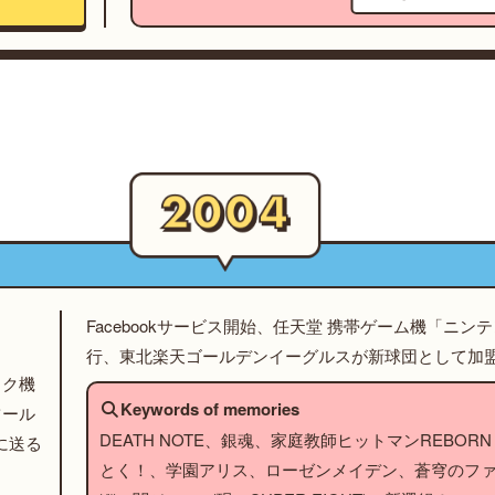
Facebookサービス開始、任天堂 携帯ゲーム機「ニン
行、東北楽天ゴールデンイーグルスが新球団として加
ック機
Keywords of memories
ツール
DEATH NOTE、銀魂、家庭教師ヒットマンREBORN！
に送る
とく！、学園アリス、ローゼンメイデン、蒼穹のフ