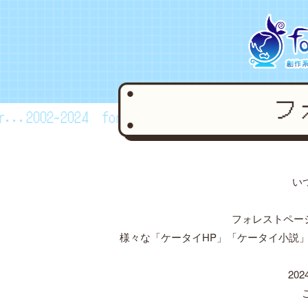
...2002~2024
forestpage forever...2002~2024
い
フォレストペー
様々な「ケータイHP」「ケータイ小説
20