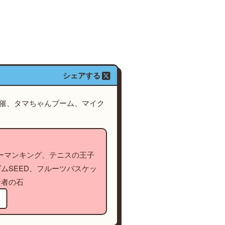
シェアする
開催、タマちゃんブーム、マイク
シャーマンキング、テニスの王子
ムSEED、フルーツバスケッ
賢者の石