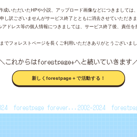
作成いただいたHPや小説、アップロード画像などにつきましては
申し訳ございませんがサービス終了とともに消去させていただき
ルアドレス等の個人情報につきましては、サービス終了後、責任を
までフォレストページを長くご利用いただきありがとうございま
＼これからはforestpage+へと続いていきます
新しくforestpage＋で活動する！
~2024
forestpage forever...2002~2024
forest