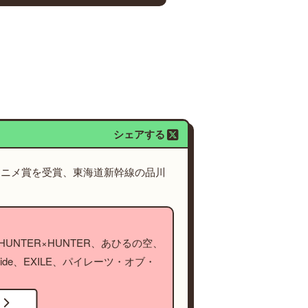
シェアする
アニメ賞を受賞、東海道新幹線の品川
NTER×HUNTER、あひるの空、
ide、EXILE、パイレーツ・オブ・
！