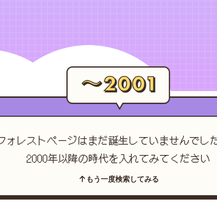
フォレストページは
まだ誕生していませんでし
2000年以降の時代を入れてみてください
もう一度検索してみる