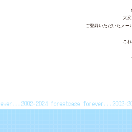
大変
ご登録いただいたメー
これ
orever...2002~2024
forestpage forever...2002