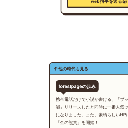
web拍手を送る
他の時代も見る
forestpageの歩み
携帯電話だけで小説が書ける、「ブ
能」リリースしたと同時に一番人気
になりました。また、素晴らしいHP
「金の熊賞」を開始！