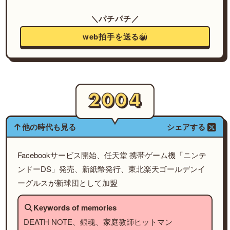
＼パチパチ／
web拍手を送る
他の時代も見る
シェアする
Facebookサービス開始、任天堂 携帯ゲーム機「ニンテ
ンドーDS」発売、新紙幣発行、東北楽天ゴールデンイ
ーグルスが新球団として加盟
Keywords of memories
DEATH NOTE、銀魂、家庭教師ヒットマン