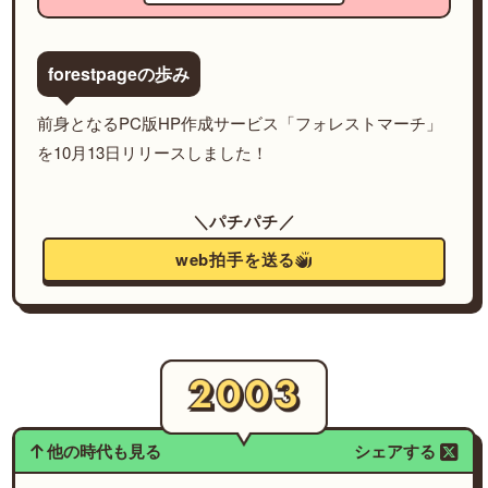
forestpageの歩み
前身となるPC版HP作成サービス「フォレストマーチ」
を10月13日リリースしました！
＼パチパチ／
web拍手を送る
他の時代も見る
シェアする