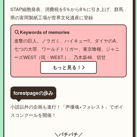
STAP細胞発表、消費税を5％から8％に引き上げ、群馬
県の富岡製紙工場が世界文化遺産に登録
Keywords of memories
進撃の巨人、ノラガミ、ハイキュー!!、ダイヤのA、
七つの大罪、ワールドトリガー、東京喰種、ジャニ
ーズWEST（現・WEST.）、乃木坂46、切甘
もっと見る！
forestpageの歩み
小説以外の企画も進行！「声優魂×フォレスト」でボイ
スコンクールを開催！
＼パチパチ／