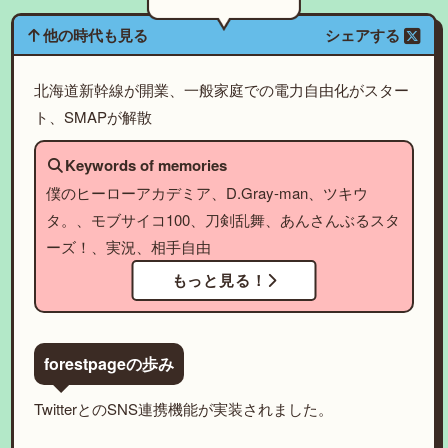
他の時代も見る
シェアする
北海道新幹線が開業、一般家庭での電力自由化がスター
ト、SMAPが解散
Keywords of memories
僕のヒーローアカデミア、D.Gray-man、ツキウ
タ。、モブサイコ100、刀剣乱舞、あんさんぶるスタ
ーズ！、実況、相手自由
もっと見る！
forestpageの歩み
TwitterとのSNS連携機能が実装されました。