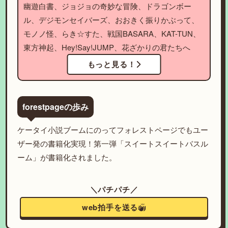
幽遊白書、ジョジョの奇妙な冒険、ドラゴンボー
ル、デジモンセイバーズ、おおきく振りかぶって、
モノノ怪、らき☆すた、戦国BASARA、KAT-TUN、
東方神起、Hey!Say!JUMP、花ざかりの君たちへ
もっと見る！
forestpageの歩み
ケータイ小説ブームにのってフォレストページでもユー
ザー発の書籍化実現！第一弾「スイートスイートバスル
ーム」が書籍化されました。
＼パチパチ／
web拍手を送る