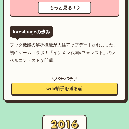
もっと見る！
forestpageの歩み
ブック機能の解析機能が大幅アップデートされました。
初のゲームコラボ！「イケメン戦国×フォレスト」のノ
ベルコンテストが開催。
＼パチパチ／
web拍手を送る