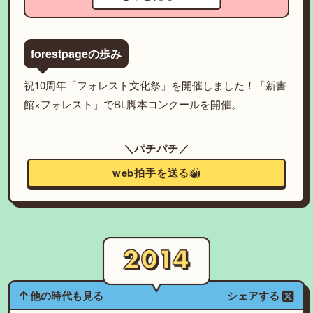
forestpageの歩み
祝10周年「フォレスト文化祭」を開催しました！「新書
館×フォレスト」でBL脚本コンクールを開催。
＼パチパチ／
web拍手を送る
他の時代も見る
シェアする