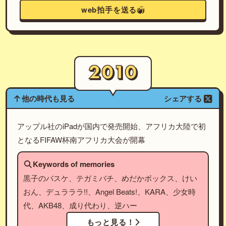
web拍手を送る
他の時代も見る
シェアする
アップル社のiPadが国内で発売開始、アフリカ大陸で初
となるFIFAW杯南アフリカ大会が開幕
Keywords of memories
黒子のバスケ、テガミバチ、めだかボックス、けい
おん、デュラララ!!、Angel Beats!、KARA、少女時
代、AKB48、成り代わり、逆ハー
もっと見る！