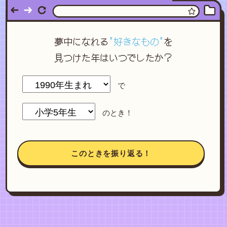
夢中になれる
"好きなもの"
を
見つけた年はいつでしたか？
で
のとき！
このときを振り返る！