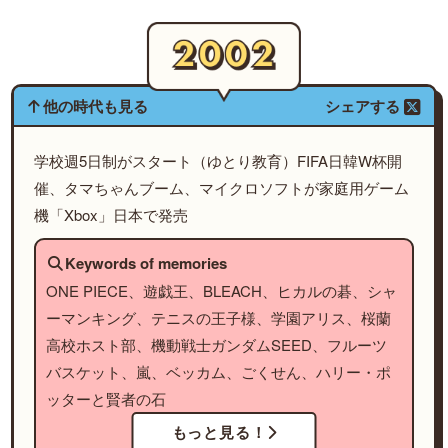
他の時代も見る
シェアする
学校週5日制がスタート（ゆとり教育）FIFA日韓W杯開
催、タマちゃんブーム、マイクロソフトが家庭用ゲーム
機「Xbox」日本で発売
Keywords of memories
ONE PIECE、遊戯王、BLEACH、ヒカルの碁、シャ
ーマンキング、テニスの王子様、学園アリス、桜蘭
高校ホスト部、機動戦士ガンダムSEED、フルーツ
バスケット、嵐、ベッカム、ごくせん、ハリー・ポ
ッターと賢者の石
もっと見る！