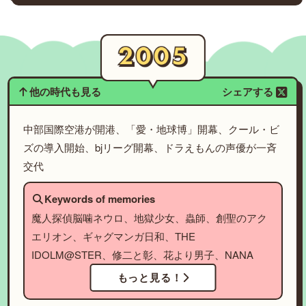
他の時代も見る
シェアする
中部国際空港が開港、「愛・地球博」開幕、クール・ビ
ズの導入開始、bjリーグ開幕、ドラえもんの声優が一斉
交代
Keywords of memories
魔人探偵脳噛ネウロ、地獄少女、蟲師、創聖のアク
エリオン、ギャグマンガ日和、THE
IDOLM@STER、修二と彰、花より男子、NANA
もっと見る！