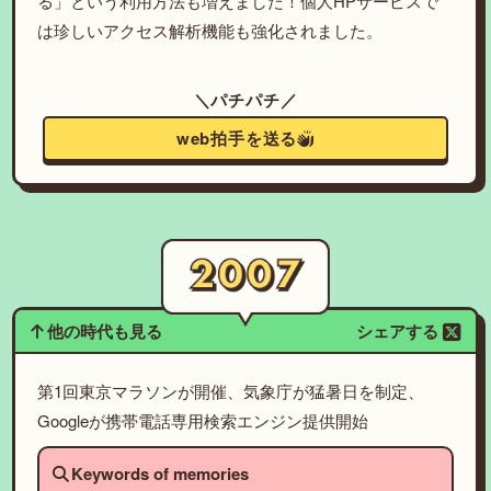
る」という利用方法も増えました！個人HPサービスで
は珍しいアクセス解析機能も強化されました。
＼パチパチ／
web拍手を送る
他の時代も見る
シェアする
第1回東京マラソンが開催、気象庁が猛暑日を制定、
Googleが携帯電話専用検索エンジン提供開始
Keywords of memories