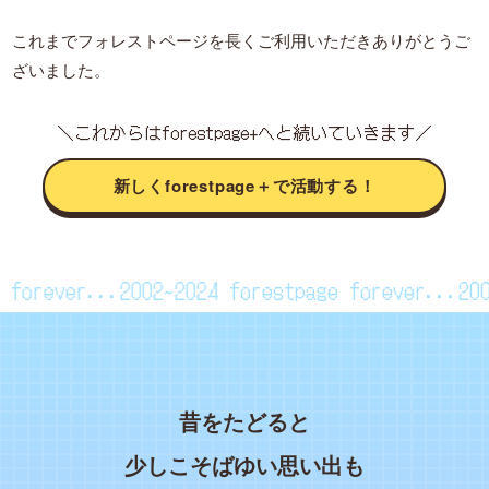
これまでフォレストページを長くご利用いただきありがとうご
ざいました。
＼これからはforestpage+へと続いていきます／
新しくforestpage＋で活動する！
age forever...2002~2024
forestpage forever...
昔をたどると
少しこそばゆい思い出も