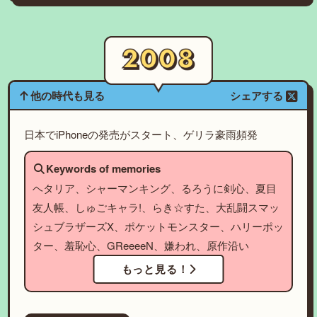
他の時代も見る
シェアする
日本でiPhoneの発売がスタート、ゲリラ豪雨頻発
Keywords of memories
ヘタリア、シャーマンキング、るろうに剣心、夏目
友人帳、しゅごキャラ!、らき☆すた、大乱闘スマッ
シュブラザーズX、ポケットモンスター、ハリーポッ
ター、羞恥心、GReeeeN、嫌われ、原作沿い
もっと見る！