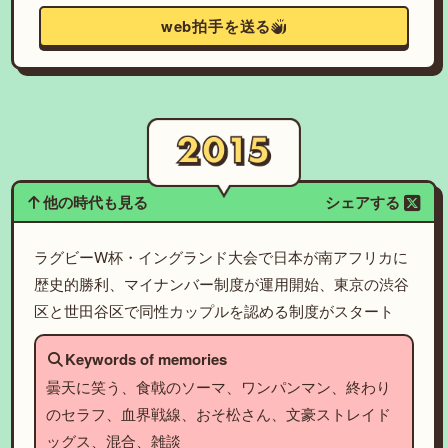
web拍手を送る
他の時代も見る
シェアする
ラグビーW杯・イングランド大会で日本が南アフリカに
歴史的勝利、マイナンバー制度が運用開始、東京の渋谷
区と世田谷区で同性カップルを認める制度がスタート
Keywords of memories
曇天に笑う、食戟のソーマ、ワンパンマン、終わり
のセラフ、血界戦線、おそ松さん、文豪ストレイド
ッグス、混合、雑談