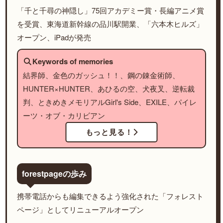
「千と千尋の神隠し」75回アカデミー賞・長編アニメ賞
を受賞、東海道新幹線の品川駅開業、「六本木ヒルズ」
オープン、iPadが発売
Keywords of memories
結界師、金色のガッシュ！！、鋼の錬金術師、
HUNTER×HUNTER、あひるの空、犬夜叉、逆転裁
判、ときめきメモリアルGirl's Side、EXILE、パイレ
ーツ・オブ・カリビアン
もっと見る！
forestpageの歩み
携帯電話からも編集できるよう強化された「フォレスト
ページ」としてリニューアルオープン