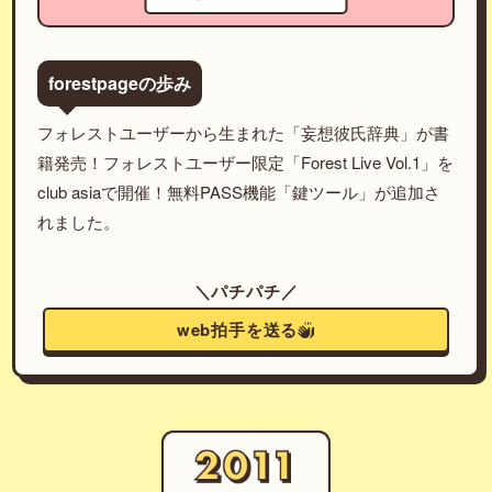
forestpageの歩み
フォレストユーザーから生まれた「妄想彼氏辞典」が書
籍発売！フォレストユーザー限定「Forest Live Vol.1」を
club asiaで開催！無料PASS機能「鍵ツール」が追加さ
れました。
＼パチパチ／
web拍手を送る