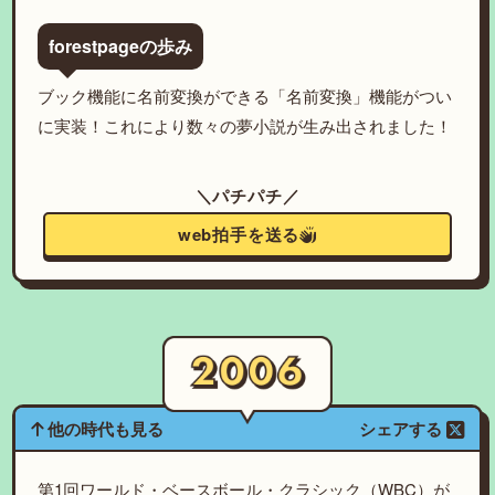
forestpageの歩み
ブック機能に名前変換ができる「名前変換」機能がつい
に実装！これにより数々の夢小説が生み出されました！
＼パチパチ／
web拍手を送る
他の時代も見る
シェアする
第1回ワールド・ベースボール・クラシック（WBC）が