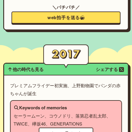
＼パチパチ／
web拍手を送る
他の時代も見る
シェアする
プレミアムフライデー初実施、上野動物園でパンダの赤
ちゃんが誕生
Keywords of memories
セーラームーン、コウノドリ、落第忍者乱太郎、
TWICE、欅坂46、GENERATIONS