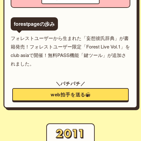
forestpageの歩み
フォレストユーザーから生まれた「妄想彼氏辞典」が書
籍発売！フォレストユーザー限定「Forest Live Vol.1」を
club asiaで開催！無料PASS機能「鍵ツール」が追加さ
れました。
＼パチパチ／
web拍手を送る