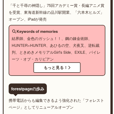
「千と千尋の神隠し」75回アカデミー賞・長編アニメ賞
を受賞、東海道新幹線の品川駅開業、「六本木ヒルズ」
オープン、iPadが発売
Keywords of memories
結界師、金色のガッシュ！！、鋼の錬金術師、
HUNTER×HUNTER、あひるの空、犬夜叉、逆転裁
判、ときめきメモリアルGirl's Side、EXILE、パイレ
ーツ・オブ・カリビアン
もっと見る！
forestpageの歩み
携帯電話からも編集できるよう強化された「フォレスト
ページ」としてリニューアルオープン