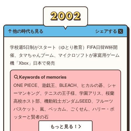
他の時代も見る
シェアする
学校週5日制がスタート（ゆとり教育）FIFA日韓W杯開
催、タマちゃんブーム、マイクロソフトが家庭用ゲーム
機「Xbox」日本で発売
Keywords of memories
ONE PIECE、遊戯王、BLEACH、ヒカルの碁、シャ
ーマンキング、テニスの王子様、学園アリス、桜蘭
高校ホスト部、機動戦士ガンダムSEED、フルーツ
バスケット、嵐、ベッカム、ごくせん、ハリー・ポ
ッターと賢者の石
もっと見る！