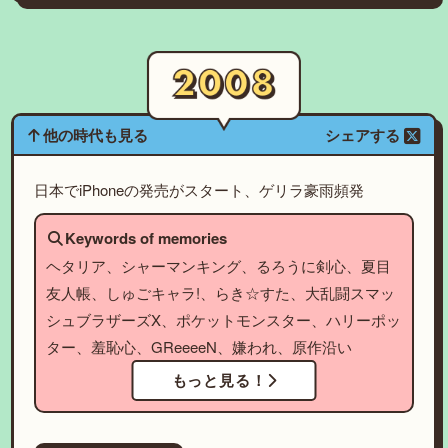
他の時代も見る
シェアする
日本でiPhoneの発売がスタート、ゲリラ豪雨頻発
Keywords of memories
ヘタリア、シャーマンキング、るろうに剣心、夏目
友人帳、しゅごキャラ!、らき☆すた、大乱闘スマッ
シュブラザーズX、ポケットモンスター、ハリーポッ
ター、羞恥心、GReeeeN、嫌われ、原作沿い
もっと見る！