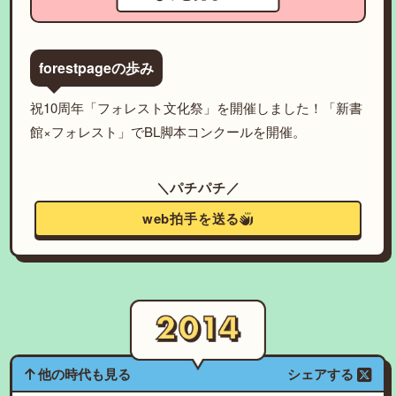
forestpageの歩み
祝10周年「フォレスト文化祭」を開催しました！「新書
館×フォレスト」でBL脚本コンクールを開催。
＼パチパチ／
web拍手を送る
他の時代も見る
シェアする