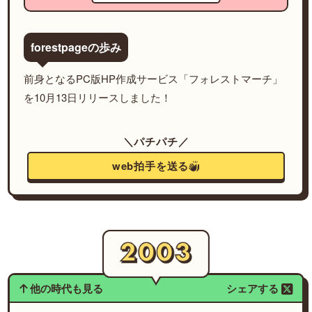
forestpageの歩み
前身となるPC版HP作成サービス「フォレストマーチ」
を10月13日リリースしました！
＼パチパチ／
web拍手を送る
他の時代も見る
シェアする