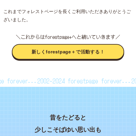
これまでフォレストページを長くご利用いただきありがとうご
ざいました。
＼これからはforestpage+へと続いていきます／
新しくforestpage＋で活動する！
page forever...2002~2024
forestpage forever..
昔をたどると
少しこそばゆい思い出も