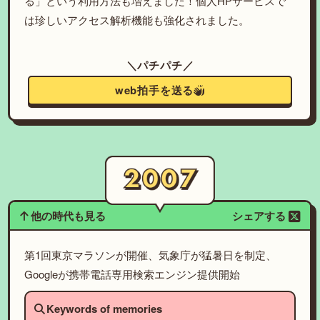
る」という利用方法も増えました！個人HPサービスで
は珍しいアクセス解析機能も強化されました。
＼パチパチ／
web拍手を送る
他の時代も見る
シェアする
第1回東京マラソンが開催、気象庁が猛暑日を制定、
Googleが携帯電話専用検索エンジン提供開始
Keywords of memories