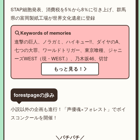
STAP細胞発表、消費税を5％から8％に引き上げ、群馬
県の富岡製紙工場が世界文化遺産に登録
Keywords of memories
進撃の巨人、ノラガミ、ハイキュー!!、ダイヤのA、
七つの大罪、ワールドトリガー、東京喰種、ジャニ
ーズWEST（現・WEST.）、乃木坂46、切甘
もっと見る！
forestpageの歩み
小説以外の企画も進行！「声優魂×フォレスト」でボイ
スコンクールを開催！
＼パチパチ／