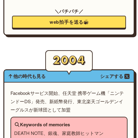
＼パチパチ／
web拍手を送る
他の時代も見る
シェアする
Facebookサービス開始、任天堂 携帯ゲーム機「ニンテ
ンドーDS」発売、新紙幣発行、東北楽天ゴールデンイ
ーグルスが新球団として加盟
Keywords of memories
DEATH NOTE、銀魂、家庭教師ヒットマン