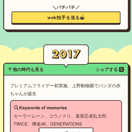
＼パチパチ／
web拍手を送る
他の時代も見る
シェアする
プレミアムフライデー初実施、上野動物園でパンダの赤
ちゃんが誕生
Keywords of memories
セーラームーン、コウノドリ、落第忍者乱太郎、
TWICE、欅坂46、GENERATIONS