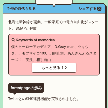
他の時代も見る
シェアする
北海道新幹線が開業、一般家庭での電力自由化がスター
ト、SMAPが解散
Keywords of memories
僕のヒーローアカデミア、D.Gray-man、ツキウ
タ。、モブサイコ100、刀剣乱舞、あんさんぶるスタ
ーズ！、実況、相手自由
もっと見る！
forestpageの歩み
TwitterとのSNS連携機能が実装されました。