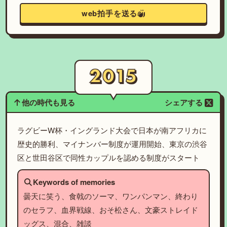
web拍手を送る
他の時代も見る
シェアする
ラグビーW杯・イングランド大会で日本が南アフリカに
歴史的勝利、マイナンバー制度が運用開始、東京の渋谷
区と世田谷区で同性カップルを認める制度がスタート
Keywords of memories
曇天に笑う、食戟のソーマ、ワンパンマン、終わり
のセラフ、血界戦線、おそ松さん、文豪ストレイド
ッグス、混合、雑談