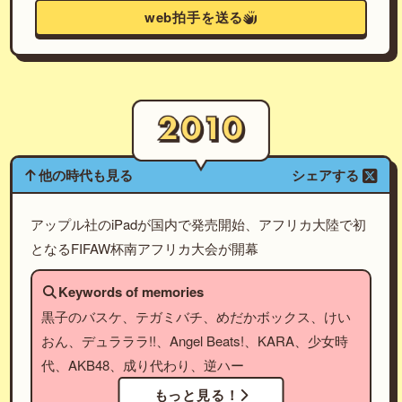
web拍手を送る
他の時代も見る
シェアする
アップル社のiPadが国内で発売開始、アフリカ大陸で初
となるFIFAW杯南アフリカ大会が開幕
Keywords of memories
黒子のバスケ、テガミバチ、めだかボックス、けい
おん、デュラララ!!、Angel Beats!、KARA、少女時
代、AKB48、成り代わり、逆ハー
もっと見る！