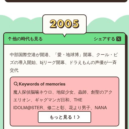
他の時代も見る
シェアする
中部国際空港が開港、「愛・地球博」開幕、クール・ビ
ズの導入開始、bjリーグ開幕、ドラえもんの声優が一斉
交代
Keywords of memories
魔人探偵脳噛ネウロ、地獄少女、蟲師、創聖のアク
エリオン、ギャグマンガ日和、THE
IDOLM@STER、修二と彰、花より男子、NANA
もっと見る！