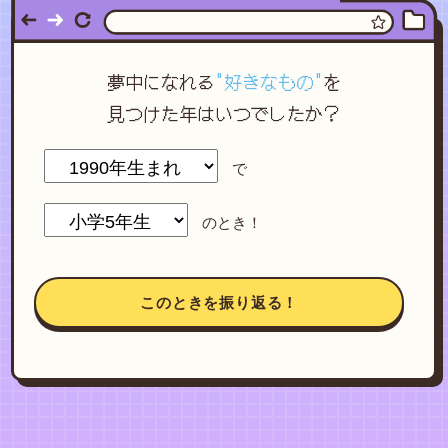
夢中になれる
"好きなもの"
を
見つけた年はいつでしたか？
で
のとき！
このときを振り返る！