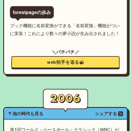
forestpageの歩み
ブック機能に名前変換ができる「名前変換」機能がつい
に実装！これにより数々の夢小説が生み出されました！
＼パチパチ／
web拍手を送る
他の時代も見る
シェアする
第1回ワールド・ベースボール・クラシック（WBC）が