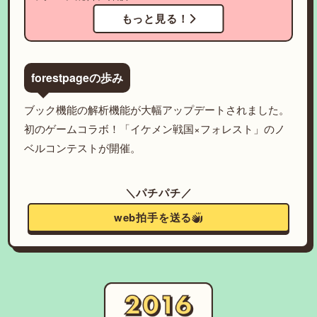
もっと見る！
forestpageの歩み
ブック機能の解析機能が大幅アップデートされました。
初のゲームコラボ！「イケメン戦国×フォレスト」のノ
ベルコンテストが開催。
＼パチパチ／
web拍手を送る