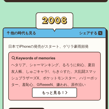
他の時代も見る
シェアする
日本でiPhoneの発売がスタート、ゲリラ豪雨頻発
Keywords of memories
ヘタリア、シャーマンキング、るろうに剣心、夏目
友人帳、しゅごキャラ!、らき☆すた、大乱闘スマッ
シュブラザーズX、ポケットモンスター、ハリーポッ
ター、羞恥心、GReeeeN、嫌われ、原作沿い
もっと見る！