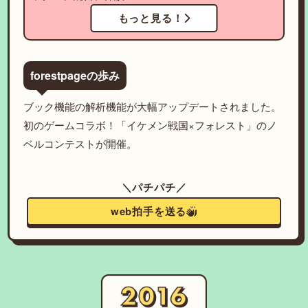
もっと見る！
forestpageの歩み
ブック機能の解析機能が大幅アップデートされました。
初のゲームコラボ！「イケメン戦国×フォレスト」のノ
ベルコンテストが開催。
＼パチパチ／
web拍手を送る