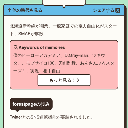
他の時代も見る
シェアする
北海道新幹線が開業、一般家庭での電力自由化がスター
ト、SMAPが解散
Keywords of memories
僕のヒーローアカデミア、D.Gray-man、ツキウ
タ。、モブサイコ100、刀剣乱舞、あんさんぶるスタ
ーズ！、実況、相手自由
もっと見る！
forestpageの歩み
TwitterとのSNS連携機能が実装されました。