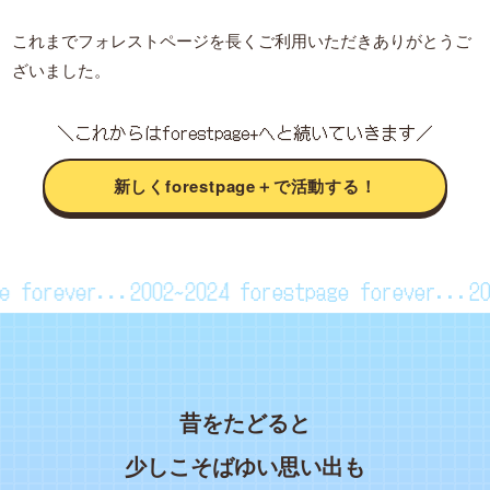
これまでフォレストページを長くご利用いただきありがとうご
ざいました。
＼これからはforestpage+へと続いていきます／
新しくforestpage＋で活動する！
page forever...2002~2024
forestpage forever..
昔をたどると
少しこそばゆい思い出も