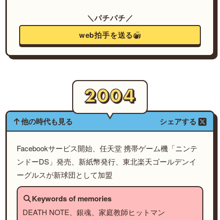
＼パチパチ／
web拍手を送る
他の時代も見る
シェアする
Facebookサービス開始、任天堂 携帯ゲーム機「ニンテ
ンドーDS」発売、新紙幣発行、東北楽天ゴールデンイ
ーグルスが新球団として加盟
Keywords of memories
DEATH NOTE、銀魂、家庭教師ヒットマン