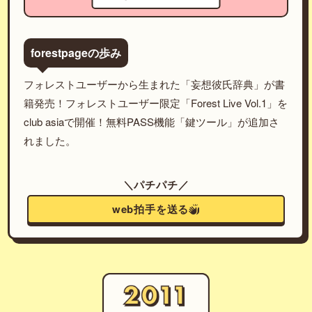
forestpageの歩み
フォレストユーザーから生まれた「妄想彼氏辞典」が書
籍発売！フォレストユーザー限定「Forest Live Vol.1」を
club asiaで開催！無料PASS機能「鍵ツール」が追加さ
れました。
＼パチパチ／
web拍手を送る