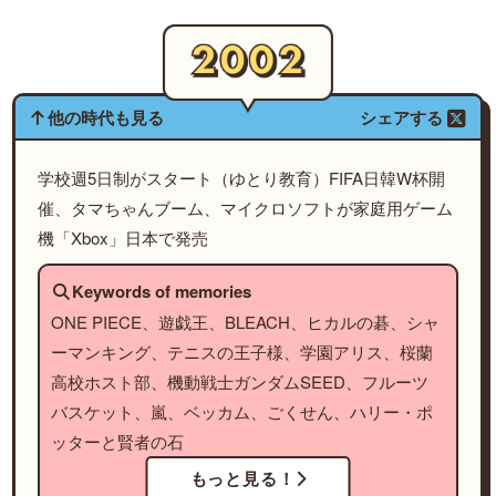
他の時代も見る
シェアする
学校週5日制がスタート（ゆとり教育）FIFA日韓W杯開
催、タマちゃんブーム、マイクロソフトが家庭用ゲーム
機「Xbox」日本で発売
Keywords of memories
ONE PIECE、遊戯王、BLEACH、ヒカルの碁、シャ
ーマンキング、テニスの王子様、学園アリス、桜蘭
高校ホスト部、機動戦士ガンダムSEED、フルーツ
バスケット、嵐、ベッカム、ごくせん、ハリー・ポ
ッターと賢者の石
もっと見る！