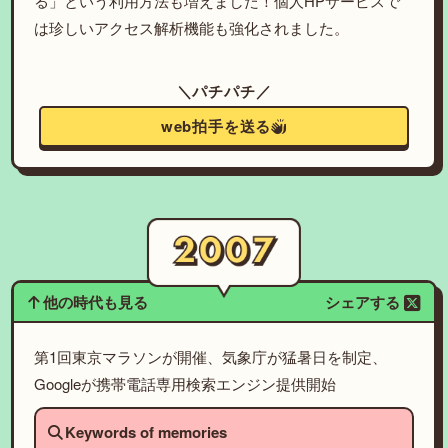
る」という利用方法も増えました！個人HPサービスで
は珍しいアクセス解析機能も強化されました。
＼パチパチ／
web拍手を送る
他の時代も見る
シェアする
第1回東京マラソンが開催、気象庁が猛暑日を制定、
Googleが携帯電話専用検索エンジン提供開始
Keywords of memories