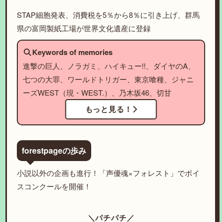
STAP細胞発表、消費税を5％から8％に引き上げ、群馬
県の富岡製紙工場が世界文化遺産に登録
Keywords of memories
進撃の巨人、ノラガミ、ハイキュー!!、ダイヤのA、
七つの大罪、ワールドトリガー、東京喰種、ジャニ
ーズWEST（現・WEST.）、乃木坂46、切甘
もっと見る！
forestpageの歩み
小説以外の企画も進行！「声優魂×フォレスト」でボイ
スコンクールを開催！
＼パチパチ／