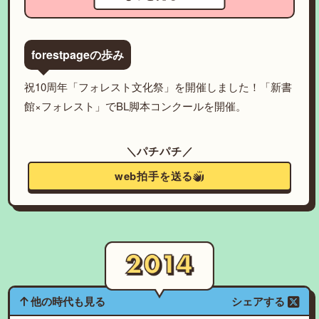
forestpageの歩み
祝10周年「フォレスト文化祭」を開催しました！「新書
館×フォレスト」でBL脚本コンクールを開催。
＼パチパチ／
web拍手を送る
他の時代も見る
シェアする