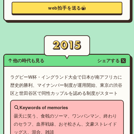
web拍手を送る
他の時代も見る
シェアする
ラグビーW杯・イングランド大会で日本が南アフリカに
歴史的勝利、マイナンバー制度が運用開始、東京の渋谷
区と世田谷区で同性カップルを認める制度がスタート
Keywords of memories
曇天に笑う、食戟のソーマ、ワンパンマン、終わり
のセラフ、血界戦線、おそ松さん、文豪ストレイド
ッグス、混合、雑談