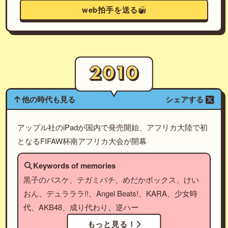
web拍手を送る
他の時代も見る
シェアする
アップル社のiPadが国内で発売開始、アフリカ大陸で初
となるFIFAW杯南アフリカ大会が開幕
Keywords of memories
黒子のバスケ、テガミバチ、めだかボックス、けい
おん、デュラララ!!、Angel Beats!、KARA、少女時
代、AKB48、成り代わり、逆ハー
もっと見る！