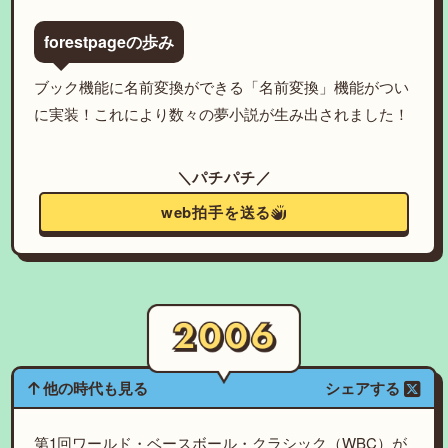
forestpageの歩み
ブック機能に名前変換ができる「名前変換」機能がつい
に実装！これにより数々の夢小説が生み出されました！
＼パチパチ／
web拍手を送る
他の時代も見る
シェアする
第1回ワールド・ベースボール・クラシック（WBC）が