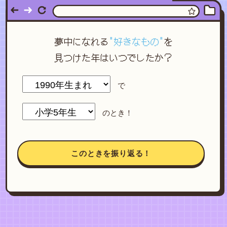
夢中になれる
"好きなもの"
を
見つけた年はいつでしたか？
で
のとき！
このときを振り返る！