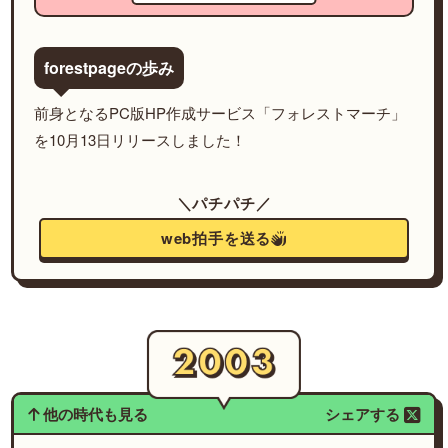
forestpageの歩み
前身となるPC版HP作成サービス「フォレストマーチ」
を10月13日リリースしました！
＼パチパチ／
web拍手を送る
他の時代も見る
シェアする