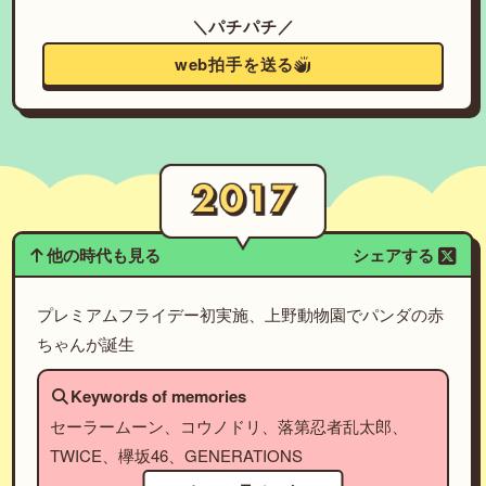
＼パチパチ／
web拍手を送る
他の時代も見る
シェアする
プレミアムフライデー初実施、上野動物園でパンダの赤
ちゃんが誕生
Keywords of memories
セーラームーン、コウノドリ、落第忍者乱太郎、
TWICE、欅坂46、GENERATIONS