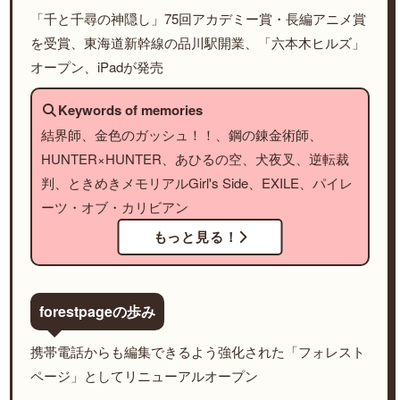
「千と千尋の神隠し」75回アカデミー賞・長編アニメ賞
を受賞、東海道新幹線の品川駅開業、「六本木ヒルズ」
オープン、iPadが発売
Keywords of memories
結界師、金色のガッシュ！！、鋼の錬金術師、
HUNTER×HUNTER、あひるの空、犬夜叉、逆転裁
判、ときめきメモリアルGirl's Side、EXILE、パイレ
ーツ・オブ・カリビアン
もっと見る！
forestpageの歩み
携帯電話からも編集できるよう強化された「フォレスト
ページ」としてリニューアルオープン