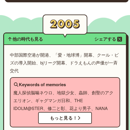
他の時代も見る
シェアする
中部国際空港が開港、「愛・地球博」開幕、クール・ビ
ズの導入開始、bjリーグ開幕、ドラえもんの声優が一斉
交代
Keywords of memories
魔人探偵脳噛ネウロ、地獄少女、蟲師、創聖のアク
エリオン、ギャグマンガ日和、THE
IDOLM@STER、修二と彰、花より男子、NANA
もっと見る！