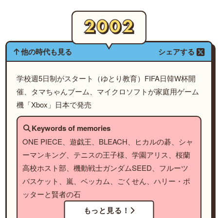
他の時代も見る
シェアする
学校週5日制がスタート（ゆとり教育）FIFA日韓W杯開
催、タマちゃんブーム、マイクロソフトが家庭用ゲーム
機「Xbox」日本で発売
Keywords of memories
ONE PIECE、遊戯王、BLEACH、ヒカルの碁、シャ
ーマンキング、テニスの王子様、学園アリス、桜蘭
高校ホスト部、機動戦士ガンダムSEED、フルーツ
バスケット、嵐、ベッカム、ごくせん、ハリー・ポ
ッターと賢者の石
もっと見る！