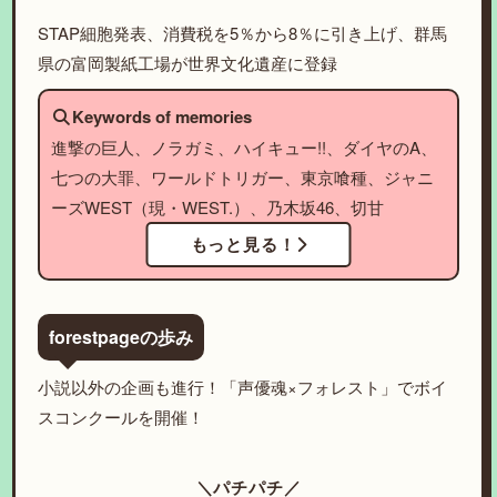
STAP細胞発表、消費税を5％から8％に引き上げ、群馬
県の富岡製紙工場が世界文化遺産に登録
Keywords of memories
進撃の巨人、ノラガミ、ハイキュー!!、ダイヤのA、
七つの大罪、ワールドトリガー、東京喰種、ジャニ
ーズWEST（現・WEST.）、乃木坂46、切甘
もっと見る！
forestpageの歩み
小説以外の企画も進行！「声優魂×フォレスト」でボイ
スコンクールを開催！
＼パチパチ／