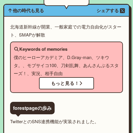
他の時代も見る
シェアする
北海道新幹線が開業、一般家庭での電力自由化がスター
ト、SMAPが解散
Keywords of memories
僕のヒーローアカデミア、D.Gray-man、ツキウ
タ。、モブサイコ100、刀剣乱舞、あんさんぶるスタ
ーズ！、実況、相手自由
もっと見る！
forestpageの歩み
TwitterとのSNS連携機能が実装されました。