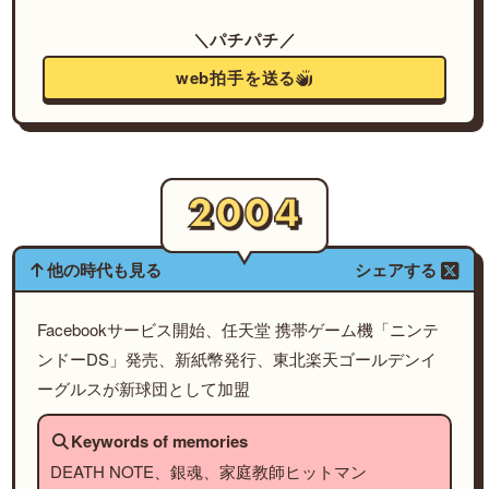
＼パチパチ／
web拍手を送る
他の時代も見る
シェアする
Facebookサービス開始、任天堂 携帯ゲーム機「ニンテ
ンドーDS」発売、新紙幣発行、東北楽天ゴールデンイ
ーグルスが新球団として加盟
Keywords of memories
DEATH NOTE、銀魂、家庭教師ヒットマン