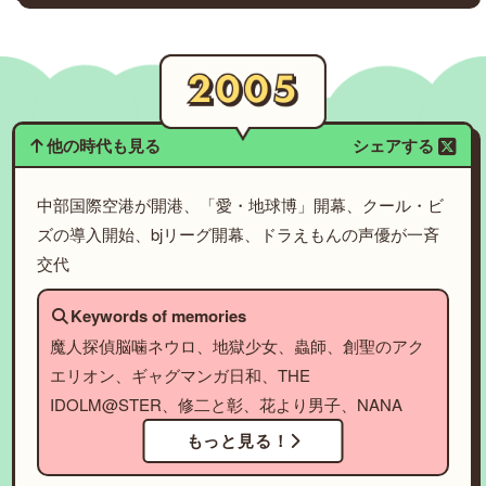
他の時代も見る
シェアする
中部国際空港が開港、「愛・地球博」開幕、クール・ビ
ズの導入開始、bjリーグ開幕、ドラえもんの声優が一斉
交代
Keywords of memories
魔人探偵脳噛ネウロ、地獄少女、蟲師、創聖のアク
エリオン、ギャグマンガ日和、THE
IDOLM@STER、修二と彰、花より男子、NANA
もっと見る！