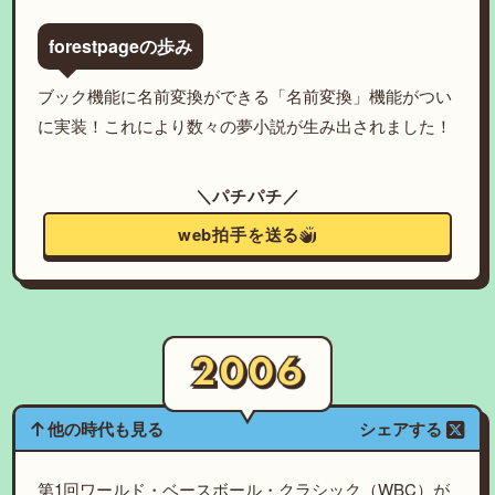
forestpageの歩み
ブック機能に名前変換ができる「名前変換」機能がつい
に実装！これにより数々の夢小説が生み出されました！
＼パチパチ／
web拍手を送る
他の時代も見る
シェアする
第1回ワールド・ベースボール・クラシック（WBC）が