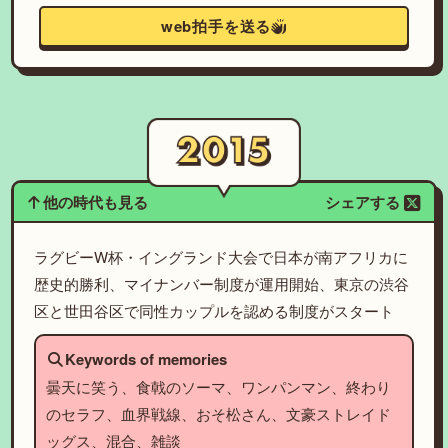
web拍手を送る
他の時代も見る
シェアする
ラグビーW杯・イングランド大会で日本が南アフリカに
歴史的勝利、マイナンバー制度が運用開始、東京の渋谷
区と世田谷区で同性カップルを認める制度がスタート
Keywords of memories
曇天に笑う、食戟のソーマ、ワンパンマン、終わり
のセラフ、血界戦線、おそ松さん、文豪ストレイド
ッグス、混合、雑談