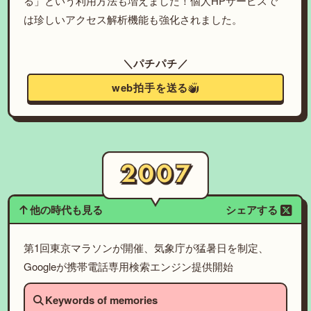
る」という利用方法も増えました！個人HPサービスで
は珍しいアクセス解析機能も強化されました。
＼パチパチ／
web拍手を送る
他の時代も見る
シェアする
第1回東京マラソンが開催、気象庁が猛暑日を制定、
Googleが携帯電話専用検索エンジン提供開始
Keywords of memories