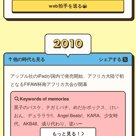
web拍手を送る
他の時代も見る
シェアする
アップル社のiPadが国内で発売開始、アフリカ大陸で初
となるFIFAW杯南アフリカ大会が開幕
Keywords of memories
黒子のバスケ、テガミバチ、めだかボックス、けい
おん、デュラララ!!、Angel Beats!、KARA、少女時
代、AKB48、成り代わり、逆ハー
もっと見る！