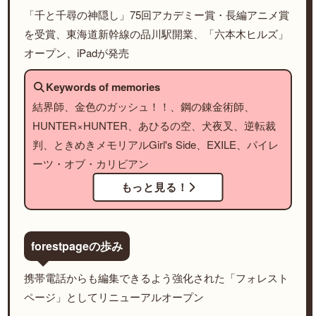
「千と千尋の神隠し」75回アカデミー賞・長編アニメ賞
を受賞、東海道新幹線の品川駅開業、「六本木ヒルズ」
オープン、iPadが発売
Keywords of memories
結界師、金色のガッシュ！！、鋼の錬金術師、
HUNTER×HUNTER、あひるの空、犬夜叉、逆転裁
判、ときめきメモリアルGirl's Side、EXILE、パイレ
ーツ・オブ・カリビアン
もっと見る！
forestpageの歩み
携帯電話からも編集できるよう強化された「フォレスト
ページ」としてリニューアルオープン