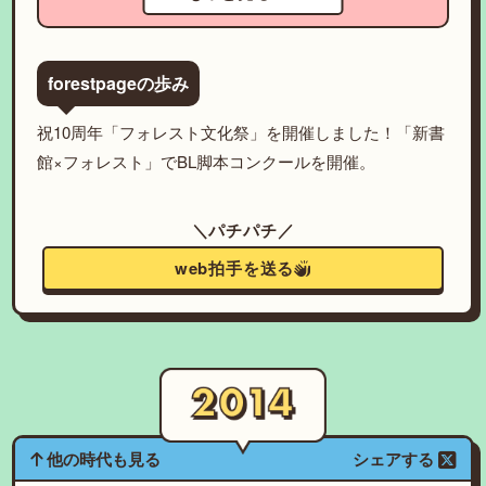
forestpageの歩み
祝10周年「フォレスト文化祭」を開催しました！「新書
館×フォレスト」でBL脚本コンクールを開催。
＼パチパチ／
web拍手を送る
他の時代も見る
シェアする