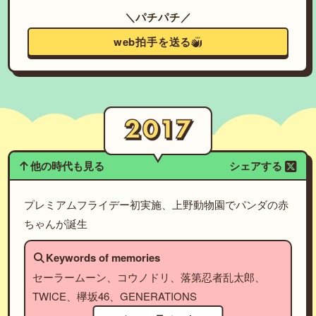
＼パチパチ／
web拍手を送る
他の時代も見る
シェアする
プレミアムフライデー初実施、上野動物園でパンダの赤
ちゃんが誕生
Keywords of memories
セーラームーン、コウノドリ、落第忍者乱太郎、
TWICE、欅坂46、GENERATIONS