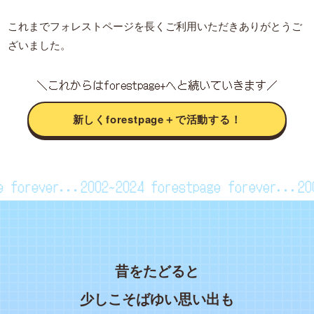
これまでフォレストページを長くご利用いただきありがとうご
ざいました。
＼これからはforestpage+へと続いていきます／
新しくforestpage＋で活動する！
age forever...2002~2024
forestpage forever..
昔をたどると
少しこそばゆい思い出も