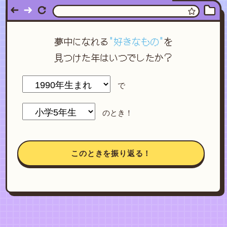
夢中になれる
"好きなもの"
を
見つけた年はいつでしたか？
で
のとき！
このときを振り返る！