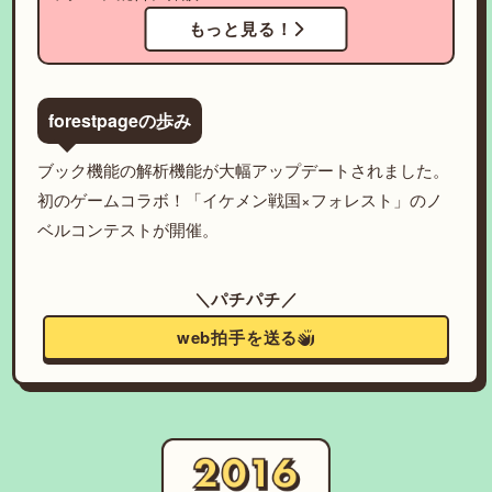
もっと見る！
forestpageの歩み
ブック機能の解析機能が大幅アップデートされました。
初のゲームコラボ！「イケメン戦国×フォレスト」のノ
ベルコンテストが開催。
＼パチパチ／
web拍手を送る