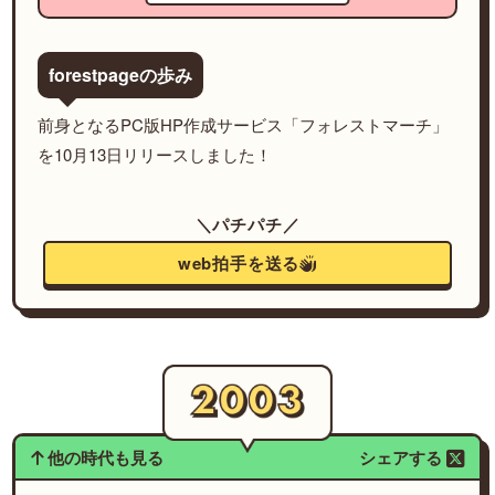
forestpageの歩み
前身となるPC版HP作成サービス「フォレストマーチ」
を10月13日リリースしました！
＼パチパチ／
web拍手を送る
他の時代も見る
シェアする