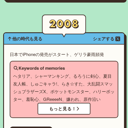
他の時代も見る
シェアする
日本でiPhoneの発売がスタート、ゲリラ豪雨頻発
Keywords of memories
ヘタリア、シャーマンキング、るろうに剣心、夏目
友人帳、しゅごキャラ!、らき☆すた、大乱闘スマッ
シュブラザーズX、ポケットモンスター、ハリーポッ
ター、羞恥心、GReeeeN、嫌われ、原作沿い
もっと見る！