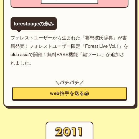
forestpageの歩み
フォレストユーザーから生まれた「妄想彼氏辞典」が書
籍発売！フォレストユーザー限定「Forest Live Vol.1」を
club asiaで開催！無料PASS機能「鍵ツール」が追加さ
れました。
＼パチパチ／
web拍手を送る