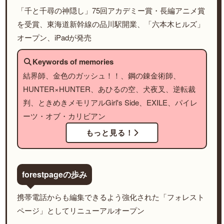
「千と千尋の神隠し」75回アカデミー賞・長編アニメ賞
を受賞、東海道新幹線の品川駅開業、「六本木ヒルズ」
オープン、iPadが発売
Keywords of memories
結界師、金色のガッシュ！！、鋼の錬金術師、
HUNTER×HUNTER、あひるの空、犬夜叉、逆転裁
判、ときめきメモリアルGirl's Side、EXILE、パイレ
ーツ・オブ・カリビアン
もっと見る！
forestpageの歩み
携帯電話からも編集できるよう強化された「フォレスト
ページ」としてリニューアルオープン