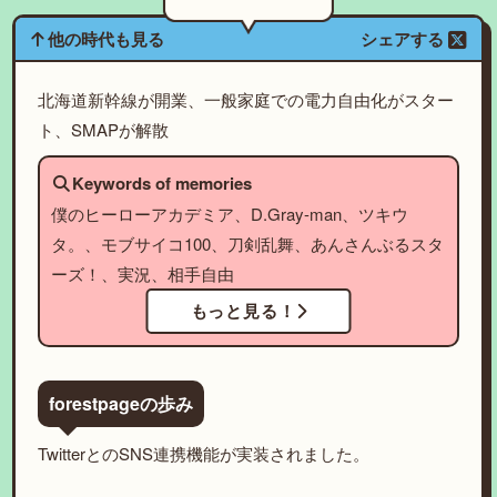
他の時代も見る
シェアする
北海道新幹線が開業、一般家庭での電力自由化がスター
ト、SMAPが解散
Keywords of memories
僕のヒーローアカデミア、D.Gray-man、ツキウ
タ。、モブサイコ100、刀剣乱舞、あんさんぶるスタ
ーズ！、実況、相手自由
もっと見る！
forestpageの歩み
TwitterとのSNS連携機能が実装されました。