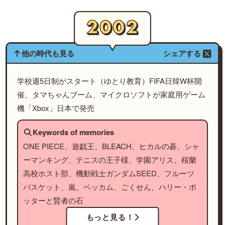
他の時代も見る
シェアする
学校週5日制がスタート（ゆとり教育）FIFA日韓W杯開
催、タマちゃんブーム、マイクロソフトが家庭用ゲーム
機「Xbox」日本で発売
Keywords of memories
ONE PIECE、遊戯王、BLEACH、ヒカルの碁、シャ
ーマンキング、テニスの王子様、学園アリス、桜蘭
高校ホスト部、機動戦士ガンダムSEED、フルーツ
バスケット、嵐、ベッカム、ごくせん、ハリー・ポ
ッターと賢者の石
もっと見る！