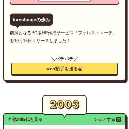
forestpageの歩み
前身となるPC版HP作成サービス「フォレストマーチ」
を10月13日リリースしました！
＼パチパチ／
web拍手を送る
他の時代も見る
シェアする