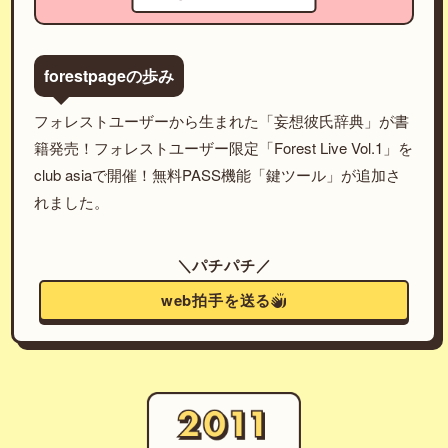
forestpageの歩み
フォレストユーザーから生まれた「妄想彼氏辞典」が書
籍発売！フォレストユーザー限定「Forest Live Vol.1」を
club asiaで開催！無料PASS機能「鍵ツール」が追加さ
れました。
＼パチパチ／
web拍手を送る