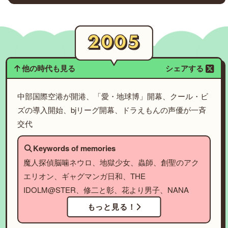
他の時代も見る
シェアする
中部国際空港が開港、「愛・地球博」開幕、クール・ビ
ズの導入開始、bjリーグ開幕、ドラえもんの声優が一斉
交代
Keywords of memories
魔人探偵脳噛ネウロ、地獄少女、蟲師、創聖のアク
エリオン、ギャグマンガ日和、THE
IDOLM@STER、修二と彰、花より男子、NANA
もっと見る！