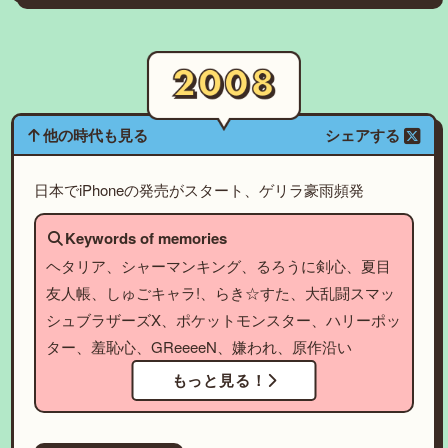
他の時代も見る
シェアする
日本でiPhoneの発売がスタート、ゲリラ豪雨頻発
Keywords of memories
ヘタリア、シャーマンキング、るろうに剣心、夏目
友人帳、しゅごキャラ!、らき☆すた、大乱闘スマッ
シュブラザーズX、ポケットモンスター、ハリーポッ
ター、羞恥心、GReeeeN、嫌われ、原作沿い
もっと見る！