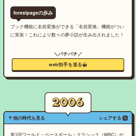
forestpageの歩み
ブック機能に名前変換ができる「名前変換」機能がつい
に実装！これにより数々の夢小説が生み出されました！
＼パチパチ／
web拍手を送る
他の時代も見る
シェアする
第1回ワールド・ベースボール・クラシック（WBC）が