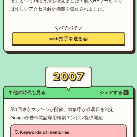
る」という利用方法も増えました！個人HPサービスで
は珍しいアクセス解析機能も強化されました。
＼パチパチ／
web拍手を送る
他の時代も見る
シェアする
第1回東京マラソンが開催、気象庁が猛暑日を制定、
Googleが携帯電話専用検索エンジン提供開始
Keywords of memories