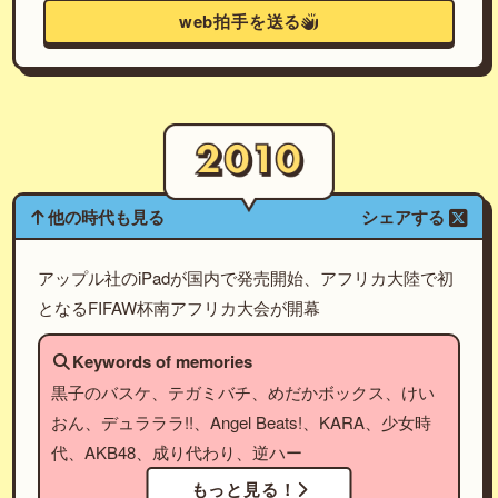
web拍手を送る
他の時代も見る
シェアする
アップル社のiPadが国内で発売開始、アフリカ大陸で初
となるFIFAW杯南アフリカ大会が開幕
Keywords of memories
黒子のバスケ、テガミバチ、めだかボックス、けい
おん、デュラララ!!、Angel Beats!、KARA、少女時
代、AKB48、成り代わり、逆ハー
もっと見る！