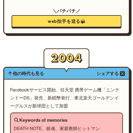
＼パチパチ／
web拍手を送る
他の時代も見る
シェアする
Facebookサービス開始、任天堂 携帯ゲーム機「ニンテ
ンドーDS」発売、新紙幣発行、東北楽天ゴールデンイ
ーグルスが新球団として加盟
Keywords of memories
DEATH NOTE、銀魂、家庭教師ヒットマン