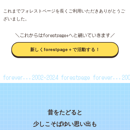
これまでフォレストページを長くご利用いただきありがとうご
ざいました。
＼これからはforestpage+へと続いていきます／
新しくforestpage＋で活動する！
age forever...2002~2024
forestpage forever...
昔をたどると
少しこそばゆい思い出も