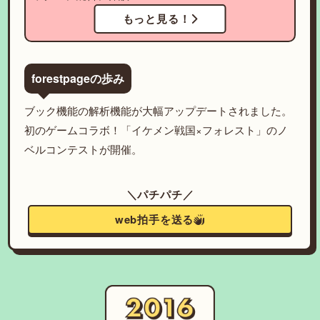
もっと見る！
forestpageの歩み
ブック機能の解析機能が大幅アップデートされました。
初のゲームコラボ！「イケメン戦国×フォレスト」のノ
ベルコンテストが開催。
＼パチパチ／
web拍手を送る