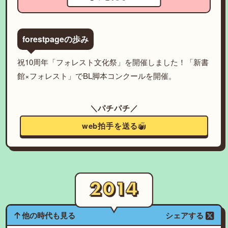
forestpageの歩み
祝10周年「フォレスト文化祭」を開催しました！「新書
館×フォレスト」でBL脚本コンクールを開催。
＼パチパチ／
web拍手を送る
他の時代も見る
シェアする