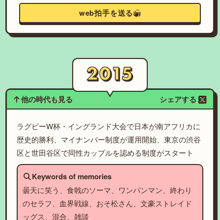
web拍手を送る
他の時代も見る
シェアする
ラグビーW杯・イングランド大会で日本が南アフリカに
歴史的勝利、マイナンバー制度が運用開始、東京の渋谷
区と世田谷区で同性カップルを認める制度がスタート
Keywords of memories
曇天に笑う、食戟のソーマ、ワンパンマン、終わり
のセラフ、血界戦線、おそ松さん、文豪ストレイド
ッグス、混合、雑談