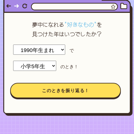
夢中になれる
"好きなもの"
を
見つけた年はいつでしたか？
で
のとき！
このときを振り返る！