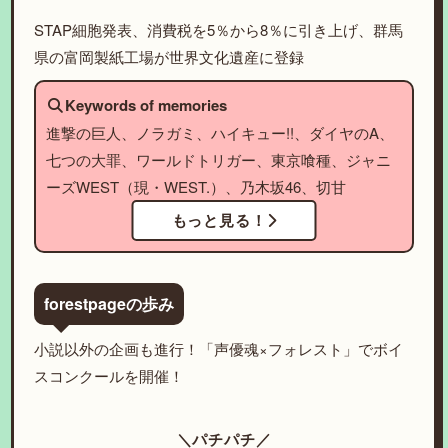
STAP細胞発表、消費税を5％から8％に引き上げ、群馬
県の富岡製紙工場が世界文化遺産に登録
Keywords of memories
進撃の巨人、ノラガミ、ハイキュー!!、ダイヤのA、
七つの大罪、ワールドトリガー、東京喰種、ジャニ
ーズWEST（現・WEST.）、乃木坂46、切甘
もっと見る！
forestpageの歩み
小説以外の企画も進行！「声優魂×フォレスト」でボイ
スコンクールを開催！
＼パチパチ／