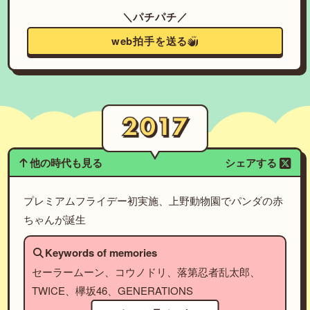
＼パチパチ／
web拍手を送る
他の時代も見る
シェアする
プレミアムフライデー初実施、上野動物園でパンダの赤
ちゃんが誕生
Keywords of memories
セーラームーン、コウノドリ、落第忍者乱太郎、
TWICE、欅坂46、GENERATIONS