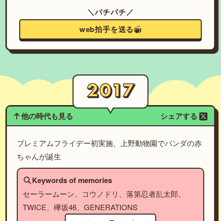
＼パチパチ／
web拍手を送る
他の時代も見る
シェアする
プレミアムフライデー初実施、上野動物園でパンダの赤
ちゃんが誕生
Keywords of memories
セーラームーン、コウノドリ、落第忍者乱太郎、
TWICE、欅坂46、GENERATIONS