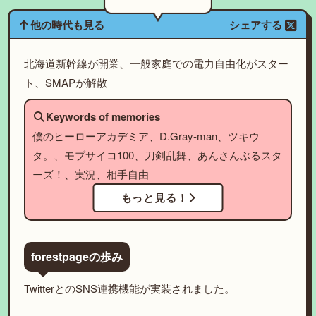
他の時代も見る
シェアする
北海道新幹線が開業、一般家庭での電力自由化がスター
ト、SMAPが解散
Keywords of memories
僕のヒーローアカデミア、D.Gray-man、ツキウ
タ。、モブサイコ100、刀剣乱舞、あんさんぶるスタ
ーズ！、実況、相手自由
もっと見る！
forestpageの歩み
TwitterとのSNS連携機能が実装されました。