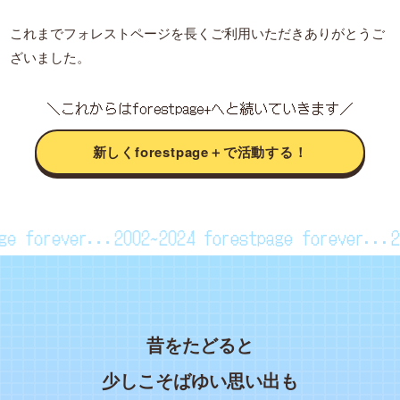
これまでフォレストページを長くご利用いただきありがとうご
ざいました。
＼これからはforestpage+へと続いていきます／
新しくforestpage＋で活動する！
page forever...2002~2024
forestpage forever..
昔をたどると
少しこそばゆい思い出も