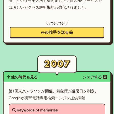
る」という利用方法も増えました！個人HPサービスで
は珍しいアクセス解析機能も強化されました。
＼パチパチ／
web拍手を送る
他の時代も見る
シェアする
第1回東京マラソンが開催、気象庁が猛暑日を制定、
Googleが携帯電話専用検索エンジン提供開始
Keywords of memories