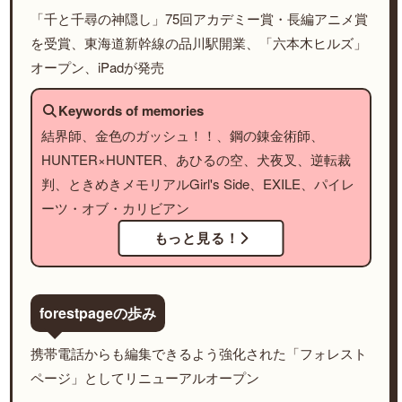
「千と千尋の神隠し」75回アカデミー賞・長編アニメ賞
を受賞、東海道新幹線の品川駅開業、「六本木ヒルズ」
オープン、iPadが発売
Keywords of memories
結界師、金色のガッシュ！！、鋼の錬金術師、
HUNTER×HUNTER、あひるの空、犬夜叉、逆転裁
判、ときめきメモリアルGirl's Side、EXILE、パイレ
ーツ・オブ・カリビアン
もっと見る！
forestpageの歩み
携帯電話からも編集できるよう強化された「フォレスト
ページ」としてリニューアルオープン