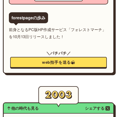
forestpageの歩み
前身となるPC版HP作成サービス「フォレストマーチ」
を10月13日リリースしました！
＼パチパチ／
web拍手を送る
他の時代も見る
シェアする