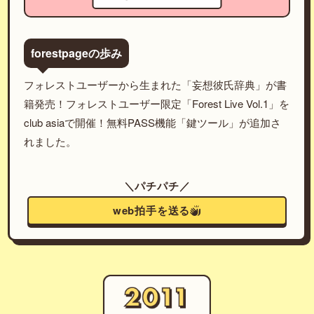
forestpageの歩み
フォレストユーザーから生まれた「妄想彼氏辞典」が書
籍発売！フォレストユーザー限定「Forest Live Vol.1」を
club asiaで開催！無料PASS機能「鍵ツール」が追加さ
れました。
＼パチパチ／
web拍手を送る