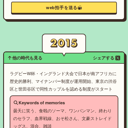
web拍手を送る
他の時代も見る
シェアする
ラグビーW杯・イングランド大会で日本が南アフリカに
歴史的勝利、マイナンバー制度が運用開始、東京の渋谷
区と世田谷区で同性カップルを認める制度がスタート
Keywords of memories
曇天に笑う、食戟のソーマ、ワンパンマン、終わり
のセラフ、血界戦線、おそ松さん、文豪ストレイド
ッグス、混合、雑談