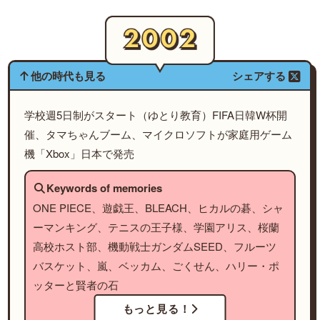
他の時代も見る
シェアする
学校週5日制がスタート（ゆとり教育）FIFA日韓W杯開
催、タマちゃんブーム、マイクロソフトが家庭用ゲーム
機「Xbox」日本で発売
Keywords of memories
ONE PIECE、遊戯王、BLEACH、ヒカルの碁、シャ
ーマンキング、テニスの王子様、学園アリス、桜蘭
高校ホスト部、機動戦士ガンダムSEED、フルーツ
バスケット、嵐、ベッカム、ごくせん、ハリー・ポ
ッターと賢者の石
もっと見る！