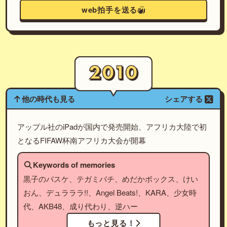
web拍手を送る
他の時代も見る
シェアする
アップル社のiPadが国内で発売開始、アフリカ大陸で初
となるFIFAW杯南アフリカ大会が開幕
Keywords of memories
黒子のバスケ、テガミバチ、めだかボックス、けい
おん、デュラララ!!、Angel Beats!、KARA、少女時
代、AKB48、成り代わり、逆ハー
もっと見る！