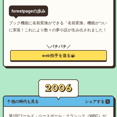
forestpageの歩み
ブック機能に名前変換ができる「名前変換」機能がつい
に実装！これにより数々の夢小説が生み出されました！
＼パチパチ／
web拍手を送る
他の時代も見る
シェアする
第1回ワールド・ベースボール・クラシック（WBC）が