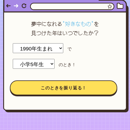
夢中になれる
"好きなもの"
を
見つけた年はいつでしたか？
で
のとき！
このときを振り返る！