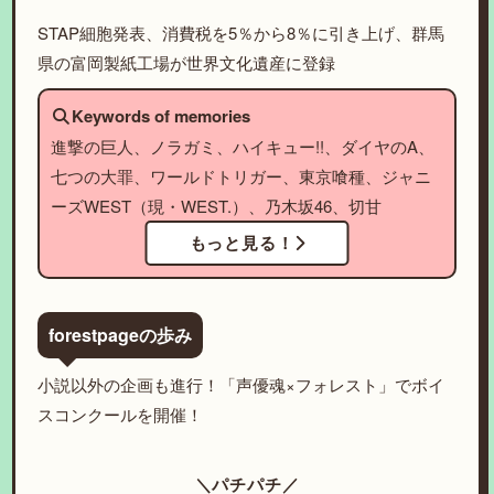
STAP細胞発表、消費税を5％から8％に引き上げ、群馬
県の富岡製紙工場が世界文化遺産に登録
Keywords of memories
進撃の巨人、ノラガミ、ハイキュー!!、ダイヤのA、
七つの大罪、ワールドトリガー、東京喰種、ジャニ
ーズWEST（現・WEST.）、乃木坂46、切甘
もっと見る！
forestpageの歩み
小説以外の企画も進行！「声優魂×フォレスト」でボイ
スコンクールを開催！
＼パチパチ／