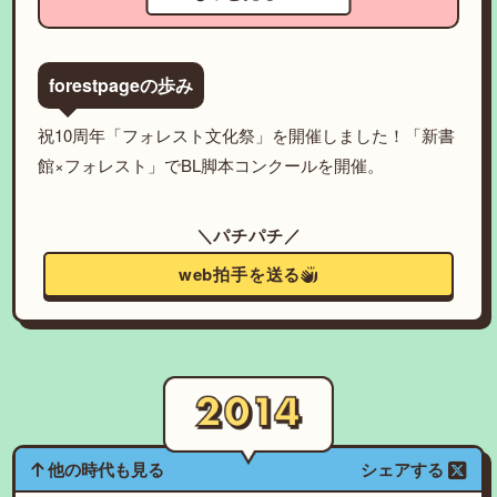
forestpageの歩み
祝10周年「フォレスト文化祭」を開催しました！「新書
館×フォレスト」でBL脚本コンクールを開催。
＼パチパチ／
web拍手を送る
他の時代も見る
シェアする