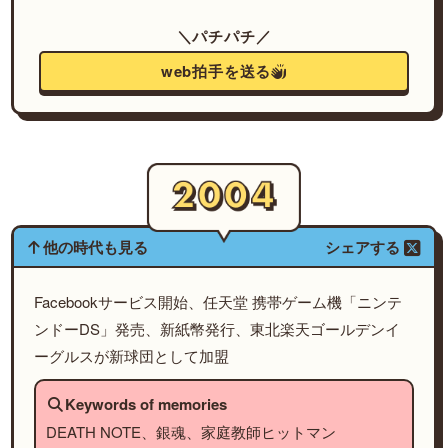
＼パチパチ／
web拍手を送る
他の時代も見る
シェアする
Facebookサービス開始、任天堂 携帯ゲーム機「ニンテ
ンドーDS」発売、新紙幣発行、東北楽天ゴールデンイ
ーグルスが新球団として加盟
Keywords of memories
DEATH NOTE、銀魂、家庭教師ヒットマン