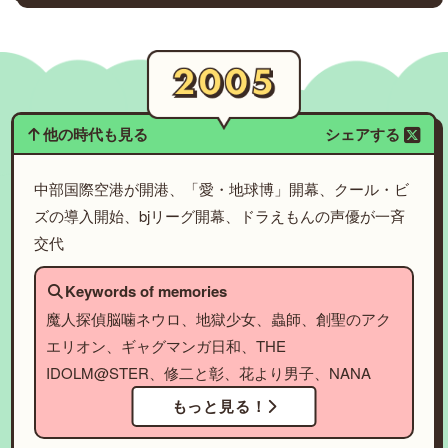
他の時代も見る
シェアする
中部国際空港が開港、「愛・地球博」開幕、クール・ビ
ズの導入開始、bjリーグ開幕、ドラえもんの声優が一斉
交代
Keywords of memories
魔人探偵脳噛ネウロ、地獄少女、蟲師、創聖のアク
エリオン、ギャグマンガ日和、THE
IDOLM@STER、修二と彰、花より男子、NANA
もっと見る！