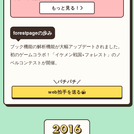
もっと見る！
forestpageの歩み
ブック機能の解析機能が大幅アップデートされました。
初のゲームコラボ！「イケメン戦国×フォレスト」のノ
ベルコンテストが開催。
＼パチパチ／
web拍手を送る