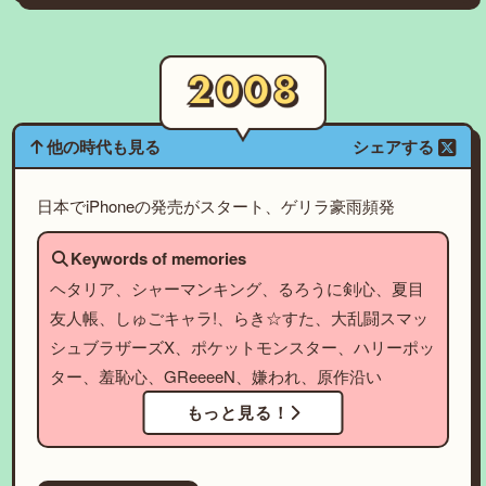
他の時代も見る
シェアする
日本でiPhoneの発売がスタート、ゲリラ豪雨頻発
Keywords of memories
ヘタリア、シャーマンキング、るろうに剣心、夏目
友人帳、しゅごキャラ!、らき☆すた、大乱闘スマッ
シュブラザーズX、ポケットモンスター、ハリーポッ
ター、羞恥心、GReeeeN、嫌われ、原作沿い
もっと見る！