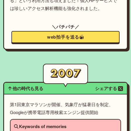
る」という利用方法も増えました！個人HPサービスで
は珍しいアクセス解析機能も強化されました。
＼パチパチ／
web拍手を送る
他の時代も見る
シェアする
第1回東京マラソンが開催、気象庁が猛暑日を制定、
Googleが携帯電話専用検索エンジン提供開始
Keywords of memories