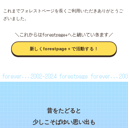
これまでフォレストページを長くご利用いただきありがとうご
ざいました。
＼これからはforestpage+へと続いていきます／
新しくforestpage＋で活動する！
age forever...2002~2024
forestpage forever...
昔をたどると
少しこそばゆい思い出も