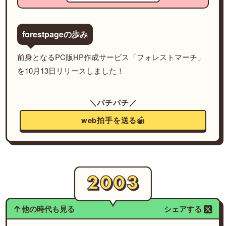
forestpageの歩み
前身となるPC版HP作成サービス「フォレストマーチ」
を10月13日リリースしました！
＼パチパチ／
web拍手を送る
他の時代も見る
シェアする