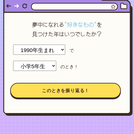
夢中になれる
"好きなもの"
を
見つけた年はいつでしたか？
で
のとき！
このときを振り返る！