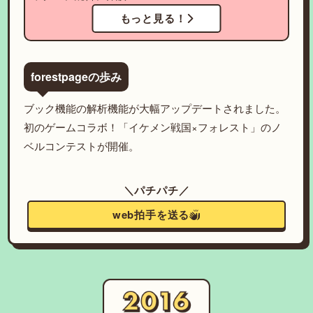
もっと見る！
forestpageの歩み
ブック機能の解析機能が大幅アップデートされました。
初のゲームコラボ！「イケメン戦国×フォレスト」のノ
ベルコンテストが開催。
＼パチパチ／
web拍手を送る