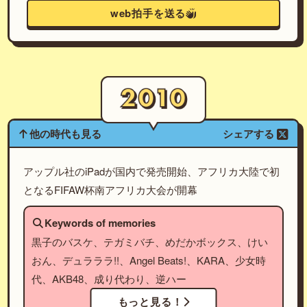
web拍手を送る
他の時代も見る
シェアする
アップル社のiPadが国内で発売開始、アフリカ大陸で初
となるFIFAW杯南アフリカ大会が開幕
Keywords of memories
黒子のバスケ、テガミバチ、めだかボックス、けい
おん、デュラララ!!、Angel Beats!、KARA、少女時
代、AKB48、成り代わり、逆ハー
もっと見る！