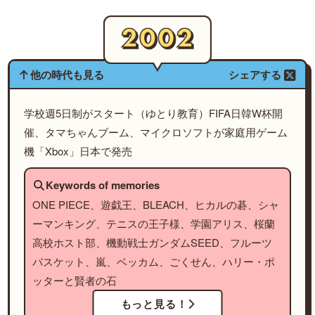
他の時代も見る
シェアする
学校週5日制がスタート（ゆとり教育）FIFA日韓W杯開
催、タマちゃんブーム、マイクロソフトが家庭用ゲーム
機「Xbox」日本で発売
Keywords of memories
ONE PIECE、遊戯王、BLEACH、ヒカルの碁、シャ
ーマンキング、テニスの王子様、学園アリス、桜蘭
高校ホスト部、機動戦士ガンダムSEED、フルーツ
バスケット、嵐、ベッカム、ごくせん、ハリー・ポ
ッターと賢者の石
もっと見る！