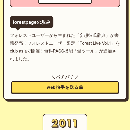
forestpageの歩み
フォレストユーザーから生まれた「妄想彼氏辞典」が書
籍発売！フォレストユーザー限定「Forest Live Vol.1」を
club asiaで開催！無料PASS機能「鍵ツール」が追加さ
れました。
＼パチパチ／
web拍手を送る