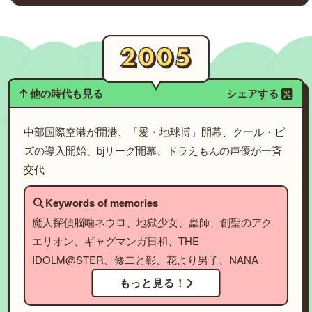
他の時代も見る
シェアする
中部国際空港が開港、「愛・地球博」開幕、クール・ビ
ズの導入開始、bjリーグ開幕、ドラえもんの声優が一斉
交代
Keywords of memories
魔人探偵脳噛ネウロ、地獄少女、蟲師、創聖のアク
エリオン、ギャグマンガ日和、THE
IDOLM@STER、修二と彰、花より男子、NANA
もっと見る！