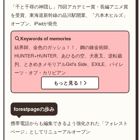
「千と千尋の神隠し」75回アカデミー賞・長編アニメ賞
を受賞、東海道新幹線の品川駅開業、「六本木ヒルズ」
オープン、iPadが発売
Keywords of memories
結界師、金色のガッシュ！！、鋼の錬金術師、
HUNTER×HUNTER、あひるの空、犬夜叉、逆転裁
判、ときめきメモリアルGirl's Side、EXILE、パイレ
ーツ・オブ・カリビアン
もっと見る！
forestpageの歩み
携帯電話からも編集できるよう強化された「フォレスト
ページ」としてリニューアルオープン