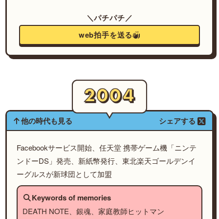
＼パチパチ／
web拍手を送る
他の時代も見る
シェアする
Facebookサービス開始、任天堂 携帯ゲーム機「ニンテ
ンドーDS」発売、新紙幣発行、東北楽天ゴールデンイ
ーグルスが新球団として加盟
Keywords of memories
DEATH NOTE、銀魂、家庭教師ヒットマン