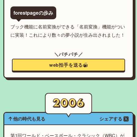
forestpageの歩み
ブック機能に名前変換ができる「名前変換」機能がつい
に実装！これにより数々の夢小説が生み出されました！
＼パチパチ／
web拍手を送る
他の時代も見る
シェアする
第1回ワールド・ベースボール・クラシック（WBC）が