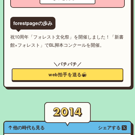
forestpageの歩み
祝10周年「フォレスト文化祭」を開催しました！「新書
館×フォレスト」でBL脚本コンクールを開催。
＼パチパチ／
web拍手を送る
他の時代も見る
シェアする