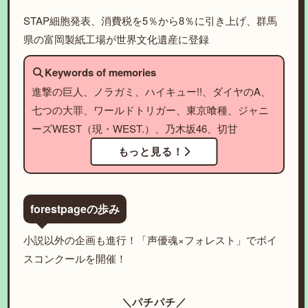
STAP細胞発表、消費税を5％から8％に引き上げ、群馬
県の富岡製紙工場が世界文化遺産に登録
Keywords of memories
進撃の巨人、ノラガミ、ハイキュー!!、ダイヤのA、
七つの大罪、ワールドトリガー、東京喰種、ジャニ
ーズWEST（現・WEST.）、乃木坂46、切甘
もっと見る！
forestpageの歩み
小説以外の企画も進行！「声優魂×フォレスト」でボイ
スコンクールを開催！
＼パチパチ／