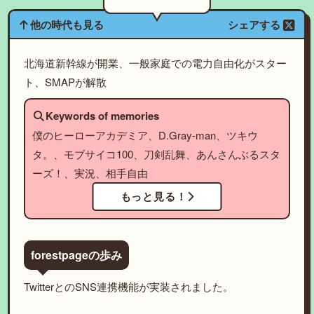
他の時代も見る
シェアする
北海道新幹線が開業、一般家庭での電力自由化がスター
ト、SMAPが解散
Keywords of memories
僕のヒーローアカデミア、D.Gray-man、ツキウ
タ。、モブサイコ100、刀剣乱舞、あんさんぶるスタ
ーズ！、実況、相手自由
もっと見る！
forestpageの歩み
TwitterとのSNS連携機能が実装されました。