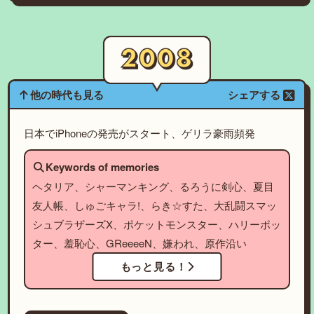
他の時代も見る
シェアする
日本でiPhoneの発売がスタート、ゲリラ豪雨頻発
Keywords of memories
ヘタリア、シャーマンキング、るろうに剣心、夏目
友人帳、しゅごキャラ!、らき☆すた、大乱闘スマッ
シュブラザーズX、ポケットモンスター、ハリーポッ
ター、羞恥心、GReeeeN、嫌われ、原作沿い
もっと見る！