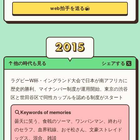
web拍手を送る
他の時代も見る
シェアする
ラグビーW杯・イングランド大会で日本が南アフリカに
歴史的勝利、マイナンバー制度が運用開始、東京の渋谷
区と世田谷区で同性カップルを認める制度がスタート
Keywords of memories
曇天に笑う、食戟のソーマ、ワンパンマン、終わり
のセラフ、血界戦線、おそ松さん、文豪ストレイド
ッグス、混合、雑談