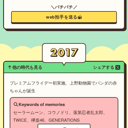
＼パチパチ／
web拍手を送る
他の時代も見る
シェアする
プレミアムフライデー初実施、上野動物園でパンダの赤
ちゃんが誕生
Keywords of memories
セーラームーン、コウノドリ、落第忍者乱太郎、
TWICE、欅坂46、GENERATIONS