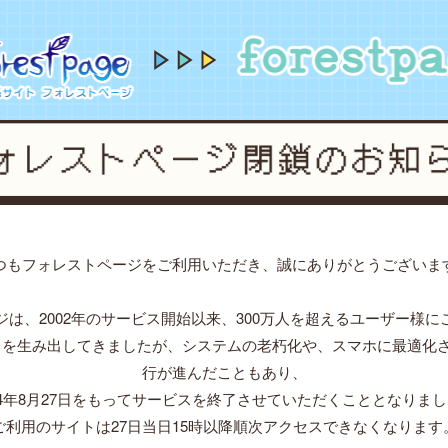
orestpage forever...2002~2024
forestpage for
つもフォレストページをご利用いただき、誠にありがとうございま
ジは、2002年のサービス開始以来、300万人を超えるユーザー様に
」を生み出してきましたが、システムの老朽化や、スマホに最適化
行が進んだこともあり、
24年8月27日をもってサービスを終了させていただくこととなりま
ご利用のサイトは27日当日15時以降順次アクセスできなくなります