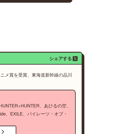
シェアする
アニメ賞を受賞、東海道新幹線の品川
NTER×HUNTER、あひるの空、
ide、EXILE、パイレーツ・オブ・
！