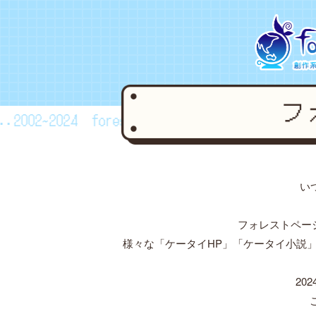
.2002~2024
forestpage forever...2002~2024
f
い
フォレストペー
様々な「ケータイHP」「ケータイ小説
20