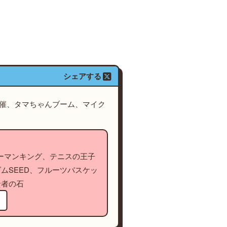
シェアする
開催、タマちゃんブーム、マイク
シャーマンキング、テニスの王子
ムSEED、フルーツバスケッ
賢者の石