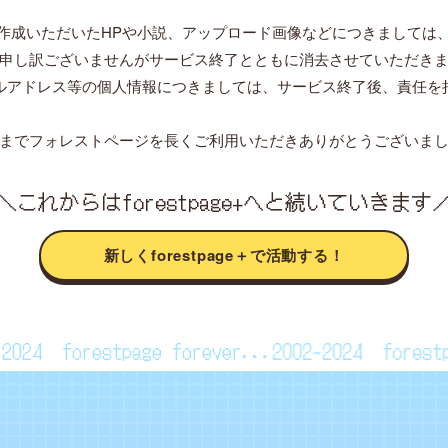
作成いただいたHPや小説、アップロード画像などにつきましては
申し訳ございませんがサービス終了とともに消去させていただき
ルアドレス等の個人情報につきましては、サービス終了後、責任を
までフォレストページを長くご利用いただきありがとうございま
＼これからはforestpage+へと続いていきます
新しくforestpage＋で活動する！
02~2024
forestpage forever...2002~2024
fore