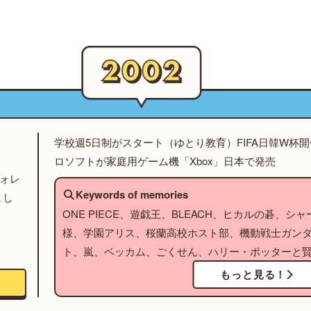
学校週5日制がスタート（ゆとり教育）FIFA日韓W杯
ロソフトが家庭用ゲーム機「Xbox」日本で発売
フォレ
Keywords of memories
まし
ONE PIECE、遊戯王、BLEACH、ヒカルの碁、
様、学園アリス、桜蘭高校ホスト部、機動戦士ガンダ
ト、嵐、ベッカム、ごくせん、ハリー・ポッターと
もっと見る！