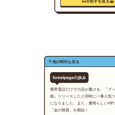
web拍手を送る
他の時代も見る
forestpageの歩み
携帯電話だけで小説が書ける、「ブ
能」リリースしたと同時に一番人気
になりました。また、素晴らしいHP
「金の熊賞」を開始！