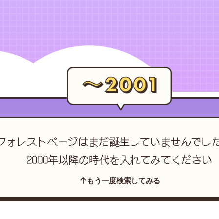
フォレストページは
まだ誕生していませんでし
2000年以降の時代を入れてみてください
もう一度検索してみる