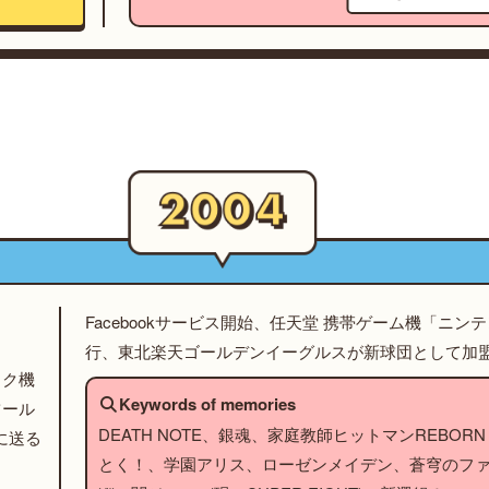
Facebookサービス開始、任天堂 携帯ゲーム機「ニン
行、東北楽天ゴールデンイーグルスが新球団として加
ック機
Keywords of memories
ツール
DEATH NOTE、銀魂、家庭教師ヒットマンREBORN！
に送る
とく！、学園アリス、ローゼンメイデン、蒼穹のフ