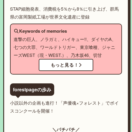
STAP細胞発表、消費税を5％から8％に引き上げ、群馬
県の富岡製紙工場が世界文化遺産に登録
Keywords of memories
進撃の巨人、ノラガミ、ハイキュー!!、ダイヤのA、
七つの大罪、ワールドトリガー、東京喰種、ジャニ
ーズWEST（現・WEST.）、乃木坂46、切甘
もっと見る！
forestpageの歩み
小説以外の企画も進行！「声優魂×フォレスト」でボイ
スコンクールを開催！
＼パチパチ／