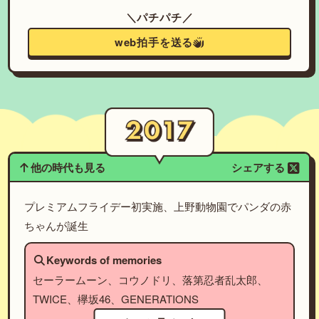
＼パチパチ／
web拍手を送る
他の時代も見る
シェアする
プレミアムフライデー初実施、上野動物園でパンダの赤
ちゃんが誕生
Keywords of memories
セーラームーン、コウノドリ、落第忍者乱太郎、
TWICE、欅坂46、GENERATIONS