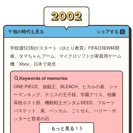
他の時代も見る
シェアする
学校週5日制がスタート（ゆとり教育）FIFA日韓W杯開
催、タマちゃんブーム、マイクロソフトが家庭用ゲーム
機「Xbox」日本で発売
Keywords of memories
ONE PIECE、遊戯王、BLEACH、ヒカルの碁、シャ
ーマンキング、テニスの王子様、学園アリス、桜蘭
高校ホスト部、機動戦士ガンダムSEED、フルーツ
バスケット、嵐、ベッカム、ごくせん、ハリー・ポ
ッターと賢者の石
もっと見る！