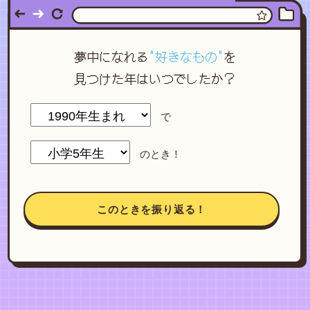
夢中になれる
"好きなもの"
を
見つけた年はいつでしたか？
で
のとき！
このときを振り返る！