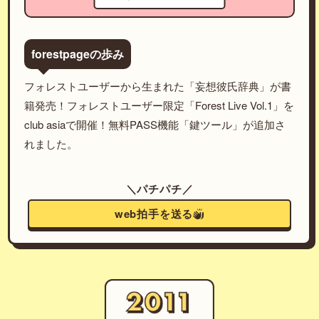
forestpageの歩み
フォレストユーザーから生まれた「妄想彼氏辞典」が書
籍発売！フォレストユーザー限定「Forest Live Vol.1」を
club asiaで開催！無料PASS機能「鍵ツール」が追加さ
れました。
＼パチパチ／
web拍手を送る