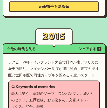
web拍手を送る
他の時代も見る
シェアする
ラグビーW杯・イングランド大会で日本が南アフリカに
歴史的勝利、マイナンバー制度が運用開始、東京の渋谷
区と世田谷区で同性カップルを認める制度がスタート
Keywords of memories
曇天に笑う、食戟のソーマ、ワンパンマン、終わり
のセラフ、血界戦線、おそ松さん、文豪ストレイド
ッグス、混合、雑談