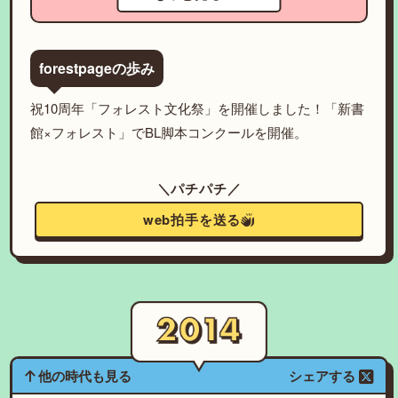
forestpageの歩み
祝10周年「フォレスト文化祭」を開催しました！「新書
館×フォレスト」でBL脚本コンクールを開催。
＼パチパチ／
web拍手を送る
他の時代も見る
シェアする