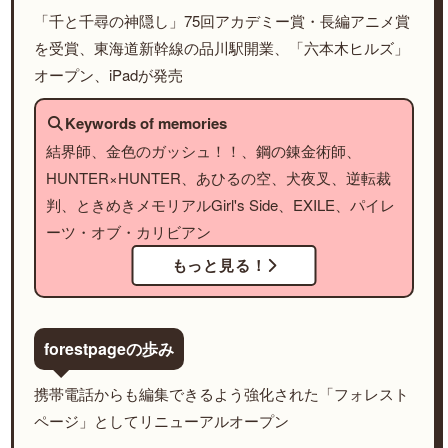
「千と千尋の神隠し」75回アカデミー賞・長編アニメ賞
を受賞、東海道新幹線の品川駅開業、「六本木ヒルズ」
オープン、iPadが発売
Keywords of memories
結界師、金色のガッシュ！！、鋼の錬金術師、
HUNTER×HUNTER、あひるの空、犬夜叉、逆転裁
判、ときめきメモリアルGirl's Side、EXILE、パイレ
ーツ・オブ・カリビアン
もっと見る！
forestpageの歩み
携帯電話からも編集できるよう強化された「フォレスト
ページ」としてリニューアルオープン