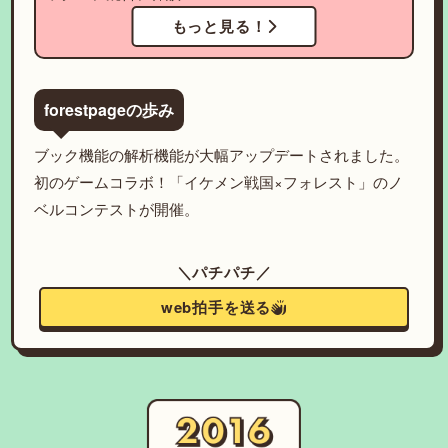
もっと見る！
forestpageの歩み
ブック機能の解析機能が大幅アップデートされました。
初のゲームコラボ！「イケメン戦国×フォレスト」のノ
ベルコンテストが開催。
＼パチパチ／
web拍手を送る