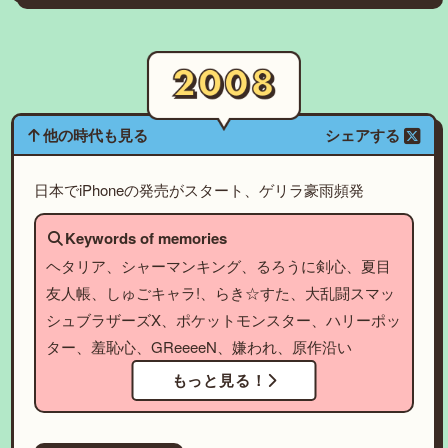
他の時代も見る
シェアする
日本でiPhoneの発売がスタート、ゲリラ豪雨頻発
Keywords of memories
ヘタリア、シャーマンキング、るろうに剣心、夏目
友人帳、しゅごキャラ!、らき☆すた、大乱闘スマッ
シュブラザーズX、ポケットモンスター、ハリーポッ
ター、羞恥心、GReeeeN、嫌われ、原作沿い
もっと見る！