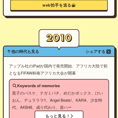
web拍手を送る
他の時代も見る
シェアする
アップル社のiPadが国内で発売開始、アフリカ大陸で初
となるFIFAW杯南アフリカ大会が開幕
Keywords of memories
黒子のバスケ、テガミバチ、めだかボックス、けい
おん、デュラララ!!、Angel Beats!、KARA、少女時
代、AKB48、成り代わり、逆ハー
もっと見る！