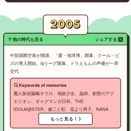
他の時代も見る
シェアする
中部国際空港が開港、「愛・地球博」開幕、クール・ビ
ズの導入開始、bjリーグ開幕、ドラえもんの声優が一斉
交代
Keywords of memories
魔人探偵脳噛ネウロ、地獄少女、蟲師、創聖のアク
エリオン、ギャグマンガ日和、THE
IDOLM@STER、修二と彰、花より男子、NANA
もっと見る！