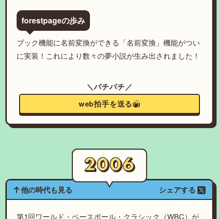
forestpageの歩み
ブック機能に名前変換ができる「名前変換」機能がつい
に実装！これにより数々の夢小説が生み出されました！
＼パチパチ／
web拍手を送る
他の時代も見る
シェアする
第1回ワールド・ベースボール・クラシック（WBC）が