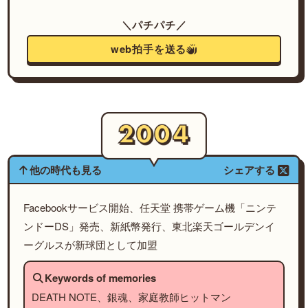
＼パチパチ／
web拍手を送る
他の時代も見る
シェアする
Facebookサービス開始、任天堂 携帯ゲーム機「ニンテ
ンドーDS」発売、新紙幣発行、東北楽天ゴールデンイ
ーグルスが新球団として加盟
Keywords of memories
DEATH NOTE、銀魂、家庭教師ヒットマン