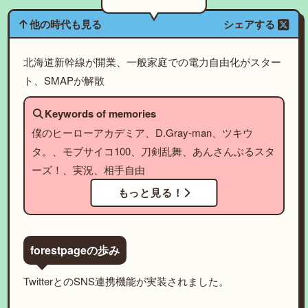
他の時代も見る
シェアする
北海道新幹線が開業、一般家庭での電力自由化がスター
ト、SMAPが解散
Keywords of memories
僕のヒーローアカデミア、D.Gray-man、ツキウ
タ。、モブサイコ100、刀剣乱舞、あんさんぶるスタ
ーズ！、実況、相手自由
もっと見る！
forestpageの歩み
TwitterとのSNS連携機能が実装されました。