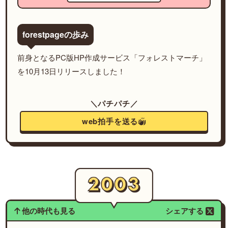
forestpageの歩み
前身となるPC版HP作成サービス「フォレストマーチ」
を10月13日リリースしました！
＼パチパチ／
web拍手を送る
他の時代も見る
シェアする