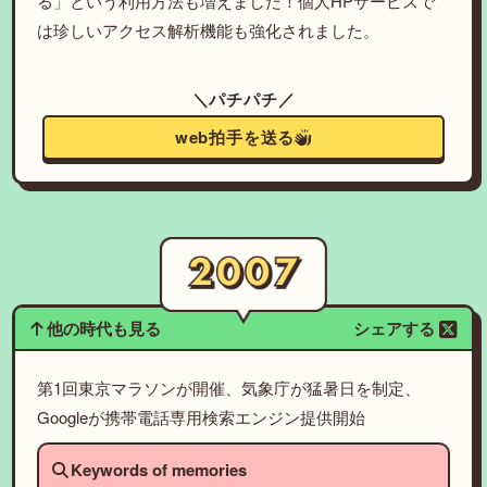
る」という利用方法も増えました！個人HPサービスで
は珍しいアクセス解析機能も強化されました。
＼パチパチ／
web拍手を送る
他の時代も見る
シェアする
第1回東京マラソンが開催、気象庁が猛暑日を制定、
Googleが携帯電話専用検索エンジン提供開始
Keywords of memories