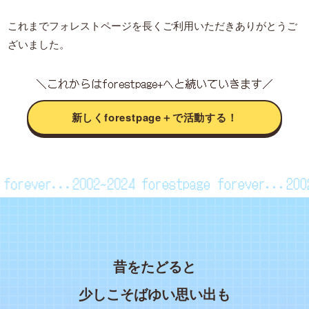
これまでフォレストページを長くご利用いただきありがとうご
ざいました。
＼これからはforestpage+へと続いていきます／
新しくforestpage＋で活動する！
ge forever...2002~2024
forestpage forever...2
昔をたどると
少しこそばゆい思い出も