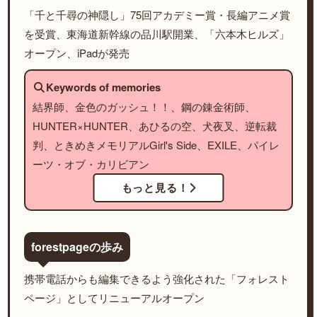
「千と千尋の神隠し」75回アカデミー賞・長編アニメ賞
を受賞、東海道新幹線の品川駅開業、「六本木ヒルズ」
オープン、iPadが発売
Keywords of memories
結界師、金色のガッシュ！！、鋼の錬金術師、
HUNTER×HUNTER、あひるの空、犬夜叉、逆転裁
判、ときめきメモリアルGirl's Side、EXILE、パイレ
ーツ・オブ・カリビアン
もっと見る！
forestpageの歩み
携帯電話からも編集できるよう強化された「フォレスト
ページ」としてリニューアルオープン