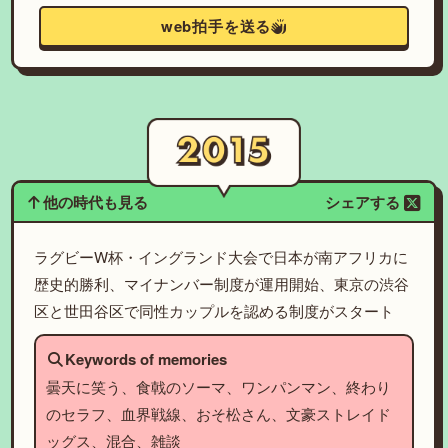
web拍手を送る
他の時代も見る
シェアする
ラグビーW杯・イングランド大会で日本が南アフリカに
歴史的勝利、マイナンバー制度が運用開始、東京の渋谷
区と世田谷区で同性カップルを認める制度がスタート
Keywords of memories
曇天に笑う、食戟のソーマ、ワンパンマン、終わり
のセラフ、血界戦線、おそ松さん、文豪ストレイド
ッグス、混合、雑談