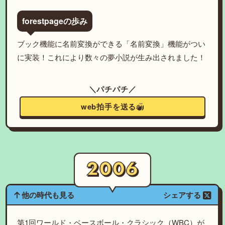
forestpageの歩み
ブック機能に名前変換ができる「名前変換」機能がつい
に実装！これにより数々の夢小説が生み出されました！
＼パチパチ／
web拍手を送る
他の時代も見る
シェアする
第1回ワールド・ベースボール・クラシック（WBC）が