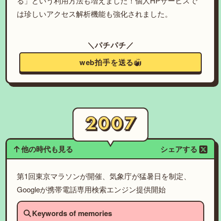
る」という利用方法も増えました！個人HPサービスで
は珍しいアクセス解析機能も強化されました。
＼パチパチ／
web拍手を送る
他の時代も見る
シェアする
第1回東京マラソンが開催、気象庁が猛暑日を制定、
Googleが携帯電話専用検索エンジン提供開始
Keywords of memories