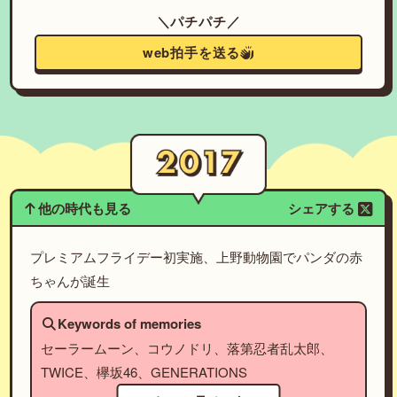
＼パチパチ／
web拍手を送る
他の時代も見る
シェアする
プレミアムフライデー初実施、上野動物園でパンダの赤
ちゃんが誕生
Keywords of memories
セーラームーン、コウノドリ、落第忍者乱太郎、
TWICE、欅坂46、GENERATIONS