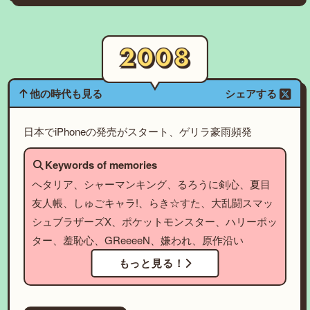
他の時代も見る
シェアする
日本でiPhoneの発売がスタート、ゲリラ豪雨頻発
Keywords of memories
ヘタリア、シャーマンキング、るろうに剣心、夏目
友人帳、しゅごキャラ!、らき☆すた、大乱闘スマッ
シュブラザーズX、ポケットモンスター、ハリーポッ
ター、羞恥心、GReeeeN、嫌われ、原作沿い
もっと見る！