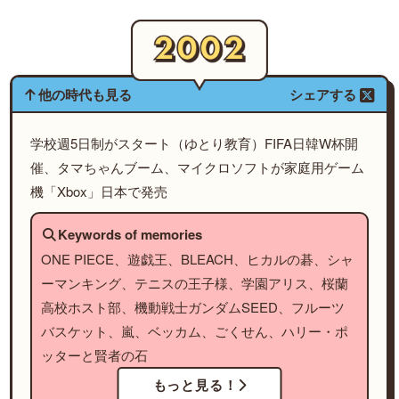
他の時代も見る
シェアする
学校週5日制がスタート（ゆとり教育）FIFA日韓W杯開
催、タマちゃんブーム、マイクロソフトが家庭用ゲーム
機「Xbox」日本で発売
Keywords of memories
ONE PIECE、遊戯王、BLEACH、ヒカルの碁、シャ
ーマンキング、テニスの王子様、学園アリス、桜蘭
高校ホスト部、機動戦士ガンダムSEED、フルーツ
バスケット、嵐、ベッカム、ごくせん、ハリー・ポ
ッターと賢者の石
もっと見る！