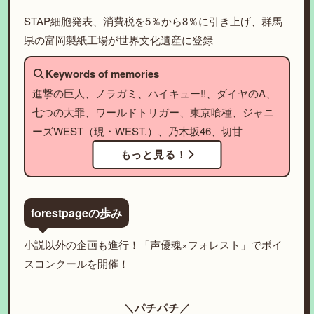
STAP細胞発表、消費税を5％から8％に引き上げ、群馬
県の富岡製紙工場が世界文化遺産に登録
Keywords of memories
進撃の巨人、ノラガミ、ハイキュー!!、ダイヤのA、
七つの大罪、ワールドトリガー、東京喰種、ジャニ
ーズWEST（現・WEST.）、乃木坂46、切甘
もっと見る！
forestpageの歩み
小説以外の企画も進行！「声優魂×フォレスト」でボイ
スコンクールを開催！
＼パチパチ／