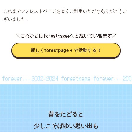
これまでフォレストページを長くご利用いただきありがとうご
ざいました。
＼これからはforestpage+へと続いていきます／
新しくforestpage＋で活動する！
ge forever...2002~2024
forestpage forever...2
昔をたどると
少しこそばゆい思い出も