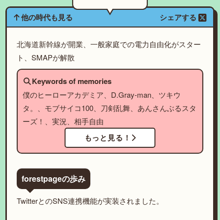
他の時代も見る
シェアする
北海道新幹線が開業、一般家庭での電力自由化がスター
ト、SMAPが解散
Keywords of memories
僕のヒーローアカデミア、D.Gray-man、ツキウ
タ。、モブサイコ100、刀剣乱舞、あんさんぶるスタ
ーズ！、実況、相手自由
もっと見る！
forestpageの歩み
TwitterとのSNS連携機能が実装されました。