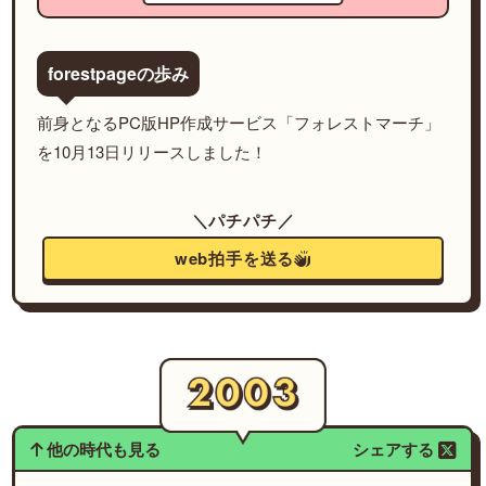
forestpageの歩み
前身となるPC版HP作成サービス「フォレストマーチ」
を10月13日リリースしました！
＼パチパチ／
web拍手を送る
他の時代も見る
シェアする