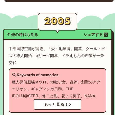
他の時代も見る
シェアする
中部国際空港が開港、「愛・地球博」開幕、クール・ビ
ズの導入開始、bjリーグ開幕、ドラえもんの声優が一斉
交代
Keywords of memories
魔人探偵脳噛ネウロ、地獄少女、蟲師、創聖のアク
エリオン、ギャグマンガ日和、THE
IDOLM@STER、修二と彰、花より男子、NANA
もっと見る！