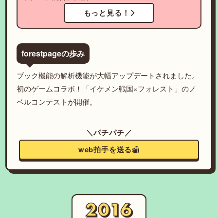
もっと見る！
forestpageの歩み
ブック機能の解析機能が大幅アップデートされました。
初のゲームコラボ！「イケメン戦国×フォレスト」のノ
ベルコンテストが開催。
＼パチパチ／
web拍手を送る