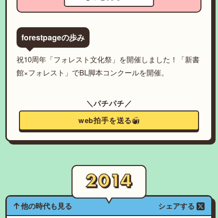
forestpageの歩み
祝10周年「フォレスト文化祭」を開催しました！「新書
館×フォレスト」でBL脚本コンクールを開催。
＼パチパチ／
web拍手を送る
他の時代も見る
シェアする