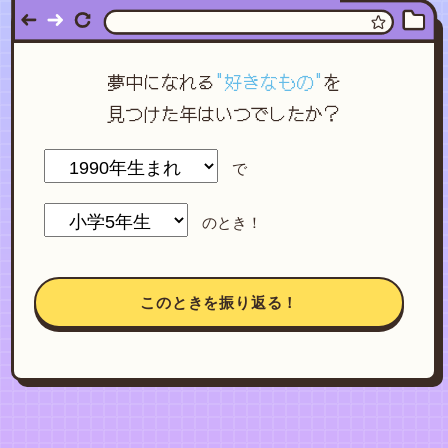
夢中になれる
"好きなもの"
を
見つけた年はいつでしたか？
で
のとき！
このときを振り返る！