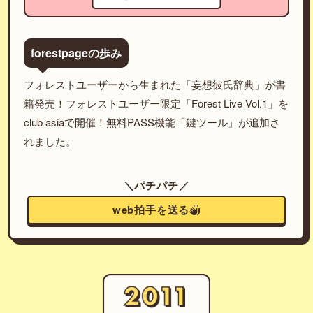
forestpageの歩み
フォレストユーザーから生まれた「妄想彼氏辞典」が書
籍発売！フォレストユーザー限定「Forest Live Vol.1」を
club asiaで開催！無料PASS機能「鍵ツール」が追加さ
れました。
＼パチパチ／
web拍手を送る