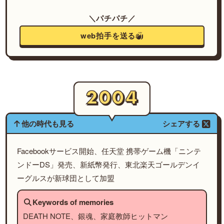
＼パチパチ／
web拍手を送る
他の時代も見る
シェアする
Facebookサービス開始、任天堂 携帯ゲーム機「ニンテ
ンドーDS」発売、新紙幣発行、東北楽天ゴールデンイ
ーグルスが新球団として加盟
Keywords of memories
DEATH NOTE、銀魂、家庭教師ヒットマン