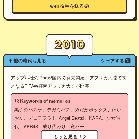
web拍手を送る
他の時代も見る
シェアする
アップル社のiPadが国内で発売開始、アフリカ大陸で初
となるFIFAW杯南アフリカ大会が開幕
Keywords of memories
黒子のバスケ、テガミバチ、めだかボックス、けい
おん、デュラララ!!、Angel Beats!、KARA、少女時
代、AKB48、成り代わり、逆ハー
もっと見る！