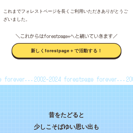
これまでフォレストページを長くご利用いただきありがとうご
ざいました。
＼これからはforestpage+へと続いていきます／
新しくforestpage＋で活動する！
age forever...2002~2024
forestpage forever...
昔をたどると
少しこそばゆい思い出も