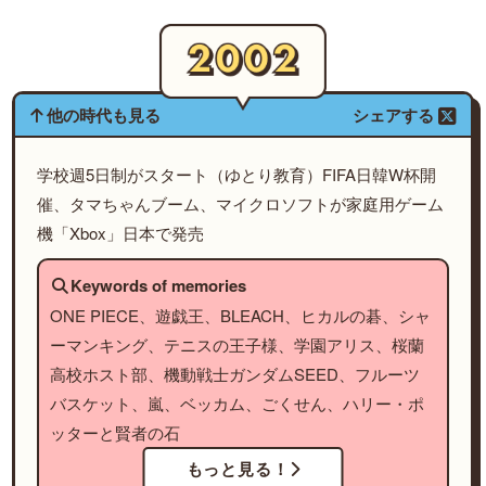
他の時代も見る
シェアする
学校週5日制がスタート（ゆとり教育）FIFA日韓W杯開
催、タマちゃんブーム、マイクロソフトが家庭用ゲーム
機「Xbox」日本で発売
Keywords of memories
ONE PIECE、遊戯王、BLEACH、ヒカルの碁、シャ
ーマンキング、テニスの王子様、学園アリス、桜蘭
高校ホスト部、機動戦士ガンダムSEED、フルーツ
バスケット、嵐、ベッカム、ごくせん、ハリー・ポ
ッターと賢者の石
もっと見る！