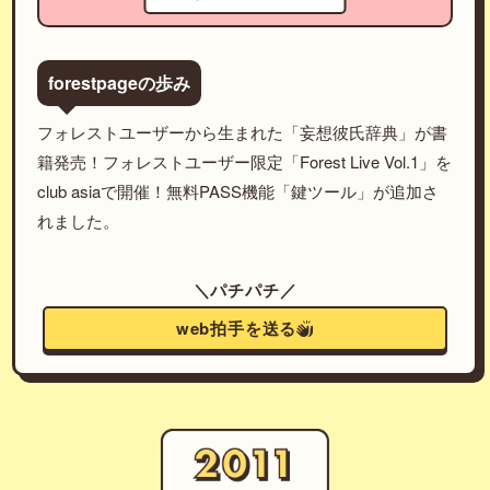
forestpageの歩み
フォレストユーザーから生まれた「妄想彼氏辞典」が書
籍発売！フォレストユーザー限定「Forest Live Vol.1」を
club asiaで開催！無料PASS機能「鍵ツール」が追加さ
れました。
＼パチパチ／
web拍手を送る