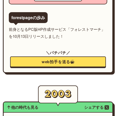
forestpageの歩み
前身となるPC版HP作成サービス「フォレストマーチ」
を10月13日リリースしました！
＼パチパチ／
web拍手を送る
他の時代も見る
シェアする