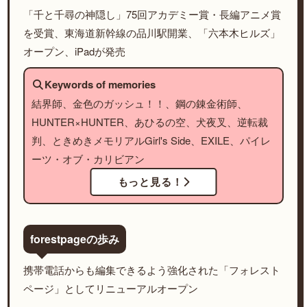
「千と千尋の神隠し」75回アカデミー賞・長編アニメ賞
を受賞、東海道新幹線の品川駅開業、「六本木ヒルズ」
オープン、iPadが発売
Keywords of memories
結界師、金色のガッシュ！！、鋼の錬金術師、
HUNTER×HUNTER、あひるの空、犬夜叉、逆転裁
判、ときめきメモリアルGirl's Side、EXILE、パイレ
ーツ・オブ・カリビアン
もっと見る！
forestpageの歩み
携帯電話からも編集できるよう強化された「フォレスト
ページ」としてリニューアルオープン