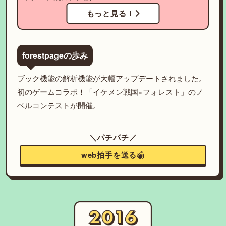
もっと見る！
forestpageの歩み
ブック機能の解析機能が大幅アップデートされました。
初のゲームコラボ！「イケメン戦国×フォレスト」のノ
ベルコンテストが開催。
＼パチパチ／
web拍手を送る