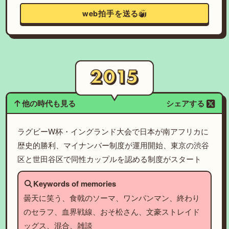
web拍手を送る
他の時代も見る
シェアする
ラグビーW杯・イングランド大会で日本が南アフリカに
歴史的勝利、マイナンバー制度が運用開始、東京の渋谷
区と世田谷区で同性カップルを認める制度がスタート
Keywords of memories
曇天に笑う、食戟のソーマ、ワンパンマン、終わり
のセラフ、血界戦線、おそ松さん、文豪ストレイド
ッグス、混合、雑談