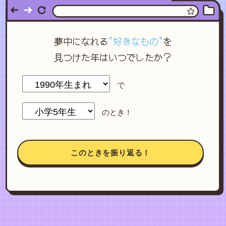
夢中になれる
"好きなもの"
を
見つけた年はいつでしたか？
で
のとき！
このときを振り返る！