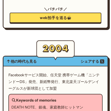
＼パチパチ／
web拍手を送る
他の時代も見る
シェアする
Facebookサービス開始、任天堂 携帯ゲーム機「ニンテ
ンドーDS」発売、新紙幣発行、東北楽天ゴールデンイ
ーグルスが新球団として加盟
Keywords of memories
DEATH NOTE、銀魂、家庭教師ヒットマン