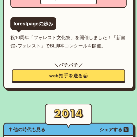
forestpageの歩み
祝10周年「フォレスト文化祭」を開催しました！「新書
館×フォレスト」でBL脚本コンクールを開催。
＼パチパチ／
web拍手を送る
他の時代も見る
シェアする