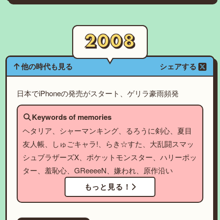
他の時代も見る
シェアする
日本でiPhoneの発売がスタート、ゲリラ豪雨頻発
Keywords of memories
ヘタリア、シャーマンキング、るろうに剣心、夏目
友人帳、しゅごキャラ!、らき☆すた、大乱闘スマッ
シュブラザーズX、ポケットモンスター、ハリーポッ
ター、羞恥心、GReeeeN、嫌われ、原作沿い
もっと見る！