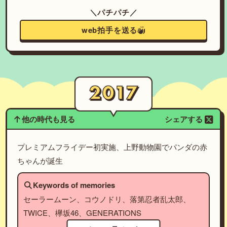
＼パチパチ／
web拍手を送る
他の時代も見る
シェアする
プレミアムフライデー初実施、上野動物園でパンダの赤
ちゃんが誕生
Keywords of memories
セーラームーン、コウノドリ、落第忍者乱太郎、
TWICE、欅坂46、GENERATIONS