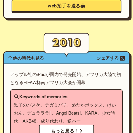
web拍手を送る
他の時代も見る
シェアする
アップル社のiPadが国内で発売開始、アフリカ大陸で初
となるFIFAW杯南アフリカ大会が開幕
Keywords of memories
黒子のバスケ、テガミバチ、めだかボックス、けい
おん、デュラララ!!、Angel Beats!、KARA、少女時
代、AKB48、成り代わり、逆ハー
もっと見る！