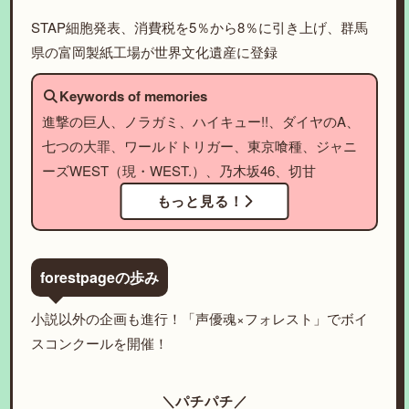
STAP細胞発表、消費税を5％から8％に引き上げ、群馬
県の富岡製紙工場が世界文化遺産に登録
Keywords of memories
進撃の巨人、ノラガミ、ハイキュー!!、ダイヤのA、
七つの大罪、ワールドトリガー、東京喰種、ジャニ
ーズWEST（現・WEST.）、乃木坂46、切甘
もっと見る！
forestpageの歩み
小説以外の企画も進行！「声優魂×フォレスト」でボイ
スコンクールを開催！
＼パチパチ／