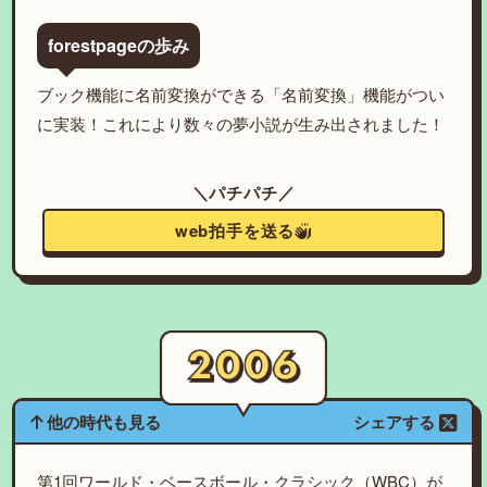
forestpageの歩み
ブック機能に名前変換ができる「名前変換」機能がつい
に実装！これにより数々の夢小説が生み出されました！
＼パチパチ／
web拍手を送る
他の時代も見る
シェアする
第1回ワールド・ベースボール・クラシック（WBC）が