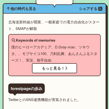
他の時代も見る
シェアする
北海道新幹線が開業、一般家庭での電力自由化がスター
ト、SMAPが解散
Keywords of memories
僕のヒーローアカデミア、D.Gray-man、ツキウ
タ。、モブサイコ100、刀剣乱舞、あんさんぶるスタ
ーズ！、実況、相手自由
もっと見る！
forestpageの歩み
TwitterとのSNS連携機能が実装されました。