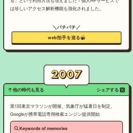
る」という利用方法も増えました！個人HPサービスで
は珍しいアクセス解析機能も強化されました。
＼パチパチ／
web拍手を送る
他の時代も見る
シェアする
第1回東京マラソンが開催、気象庁が猛暑日を制定、
Googleが携帯電話専用検索エンジン提供開始
Keywords of memories