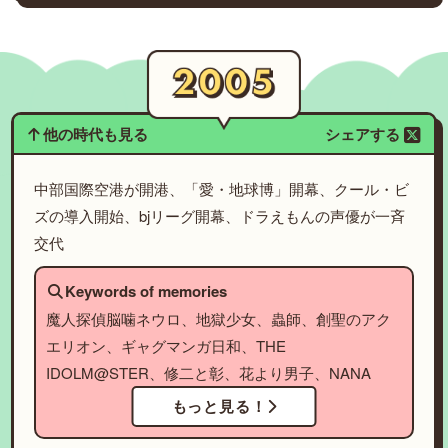
他の時代も見る
シェアする
中部国際空港が開港、「愛・地球博」開幕、クール・ビ
ズの導入開始、bjリーグ開幕、ドラえもんの声優が一斉
交代
Keywords of memories
魔人探偵脳噛ネウロ、地獄少女、蟲師、創聖のアク
エリオン、ギャグマンガ日和、THE
IDOLM@STER、修二と彰、花より男子、NANA
もっと見る！