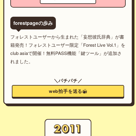
forestpageの歩み
フォレストユーザーから生まれた「妄想彼氏辞典」が書
籍発売！フォレストユーザー限定「Forest Live Vol.1」を
club asiaで開催！無料PASS機能「鍵ツール」が追加さ
れました。
＼パチパチ／
web拍手を送る