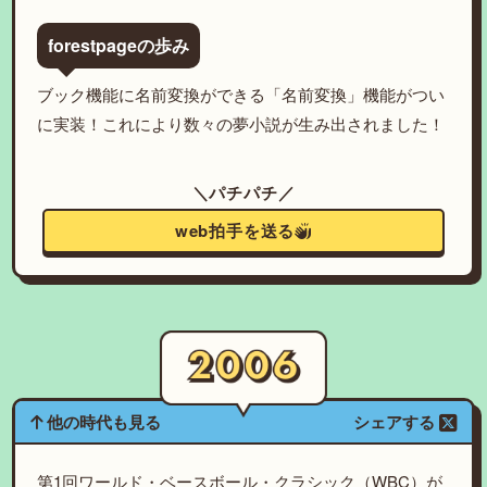
forestpageの歩み
ブック機能に名前変換ができる「名前変換」機能がつい
に実装！これにより数々の夢小説が生み出されました！
＼パチパチ／
web拍手を送る
他の時代も見る
シェアする
第1回ワールド・ベースボール・クラシック（WBC）が