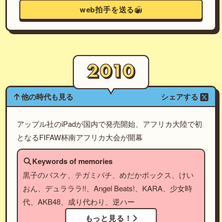
web拍手を送る
他の時代も見る
シェアする
アップル社のiPadが国内で発売開始、アフリカ大陸で初
となるFIFAW杯南アフリカ大会が開幕
Keywords of memories
黒子のバスケ、テガミバチ、めだかボックス、けい
おん、デュラララ!!、Angel Beats!、KARA、少女時
代、AKB48、成り代わり、逆ハー
もっと見る！