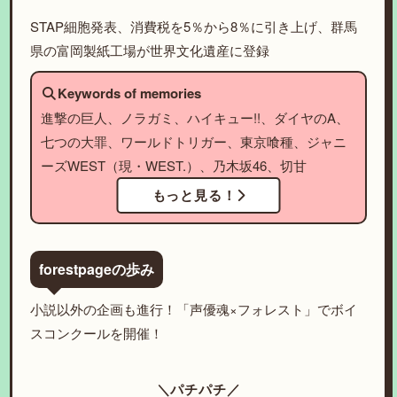
STAP細胞発表、消費税を5％から8％に引き上げ、群馬
県の富岡製紙工場が世界文化遺産に登録
Keywords of memories
進撃の巨人、ノラガミ、ハイキュー!!、ダイヤのA、
七つの大罪、ワールドトリガー、東京喰種、ジャニ
ーズWEST（現・WEST.）、乃木坂46、切甘
もっと見る！
forestpageの歩み
小説以外の企画も進行！「声優魂×フォレスト」でボイ
スコンクールを開催！
＼パチパチ／