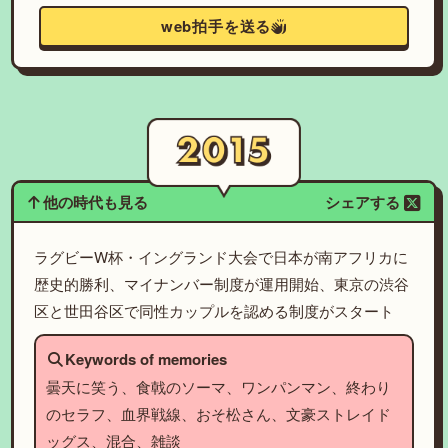
web拍手を送る
他の時代も見る
シェアする
ラグビーW杯・イングランド大会で日本が南アフリカに
歴史的勝利、マイナンバー制度が運用開始、東京の渋谷
区と世田谷区で同性カップルを認める制度がスタート
Keywords of memories
曇天に笑う、食戟のソーマ、ワンパンマン、終わり
のセラフ、血界戦線、おそ松さん、文豪ストレイド
ッグス、混合、雑談