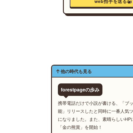
web拍手を送る
他の時代も見る
forestpageの歩み
携帯電話だけで小説が書ける、「ブ
能」リリースしたと同時に一番人気
になりました。また、素晴らしいHP
「金の熊賞」を開始！