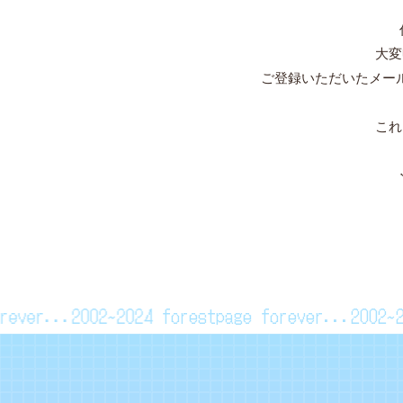
大変
ご登録いただいたメー
これ
forever...2002~2024
forestpage forever...2002