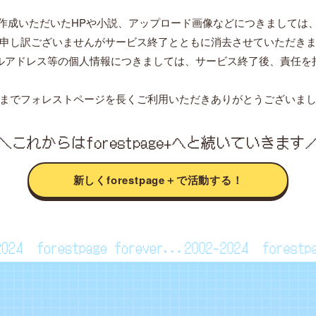
作成いただいたHPや小説、アップロード画像などにつきましては
申し訳ございませんがサービス終了とともに消去させていただき
ルアドレス等の個人情報につきましては、サービス終了後、責任を
までフォレストページを長くご利用いただきありがとうございま
＼これからはforestpage+へと続いていきます
新しくforestpage＋で活動する！
~2024
forestpage forever...2002~2024
fores