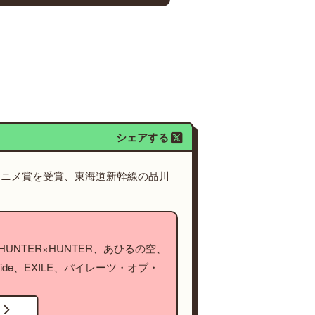
シェアする
アニメ賞を受賞、東海道新幹線の品川
NTER×HUNTER、あひるの空、
ide、EXILE、パイレーツ・オブ・
！