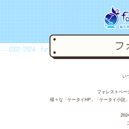
..2002~2024
forestpage forever...2002~2024
い
フォレストペー
様々な「ケータイHP」「ケータイ小説
20