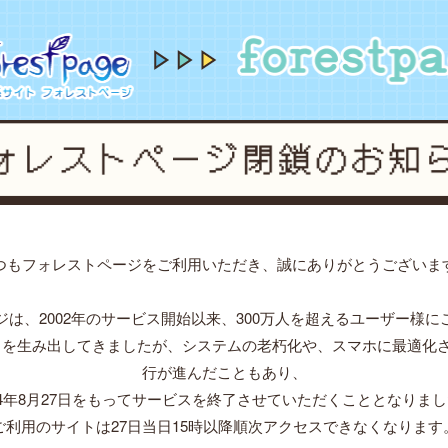
forestpage forever...2002~2024
forestpage fo
つもフォレストページをご利用いただき、誠にありがとうございま
ジは、2002年のサービス開始以来、300万人を超えるユーザー様に
」を生み出してきましたが、システムの老朽化や、スマホに最適化
行が進んだこともあり、
24年8月27日をもってサービスを終了させていただくこととなりま
ご利用のサイトは27日当日15時以降順次アクセスできなくなります