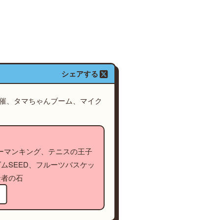
シェアする
開催、タマちゃんブーム、マイク
シャーマンキング、テニスの王子
ムSEED、フルーツバスケッ
賢者の石