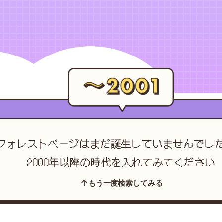
フォレストページは
まだ誕生していませんでし
2000年以降の時代を入れてみてください
もう一度検索してみる