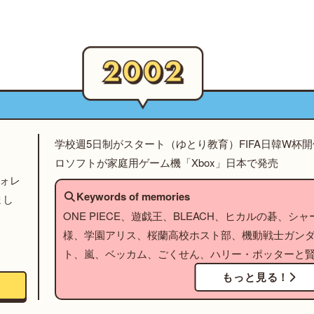
学校週5日制がスタート（ゆとり教育）FIFA日韓W杯
ロソフトが家庭用ゲーム機「Xbox」日本で発売
フォレ
Keywords of memories
まし
ONE PIECE、遊戯王、BLEACH、ヒカルの碁、
様、学園アリス、桜蘭高校ホスト部、機動戦士ガンダ
ト、嵐、ベッカム、ごくせん、ハリー・ポッターと
もっと見る！