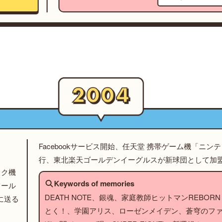
Facebookサービス開始、任天堂 携帯ゲーム機「ニン
行、東北楽天ゴールデンイーグルスが新球団として加
ック機
Keywords of memories
ツール
DEATH NOTE、銀魂、家庭教師ヒットマンREBORN！
に送る
とく！、学園アリス、ローゼンメイデン、蒼穹のフ