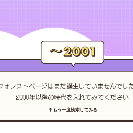
フォレストページは
まだ誕生していませんでし
2000年以降の時代を入れてみてください
もう一度検索してみる