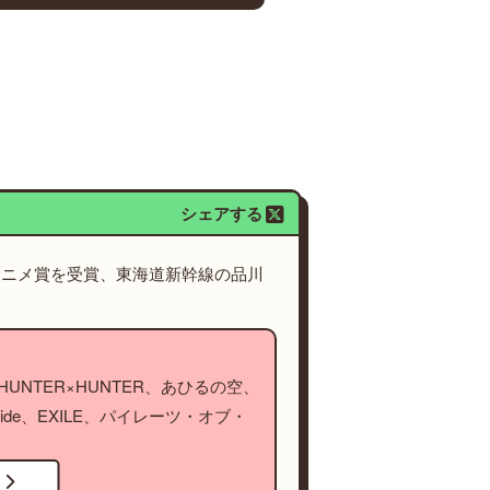
シェアする
アニメ賞を受賞、東海道新幹線の品川
NTER×HUNTER、あひるの空、
ide、EXILE、パイレーツ・オブ・
！