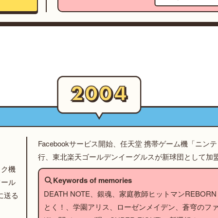
Facebookサービス開始、任天堂 携帯ゲーム機「ニン
行、東北楽天ゴールデンイーグルスが新球団として加
ック機
Keywords of memories
ツール
DEATH NOTE、銀魂、家庭教師ヒットマンREBORN！
に送る
とく！、学園アリス、ローゼンメイデン、蒼穹のフ