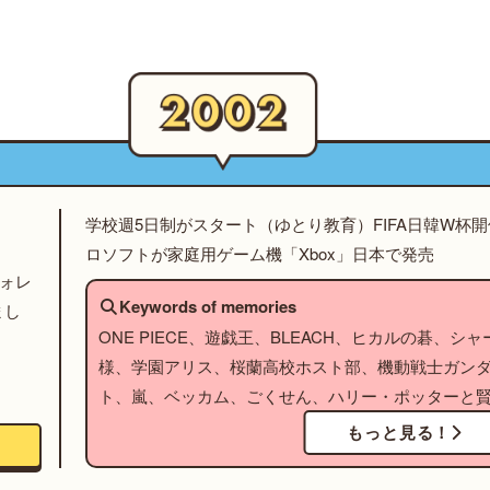
学校週5日制がスタート（ゆとり教育）FIFA日韓W杯
ロソフトが家庭用ゲーム機「Xbox」日本で発売
フォレ
Keywords of memories
まし
ONE PIECE、遊戯王、BLEACH、ヒカルの碁、
様、学園アリス、桜蘭高校ホスト部、機動戦士ガンダ
ト、嵐、ベッカム、ごくせん、ハリー・ポッターと
もっと見る！