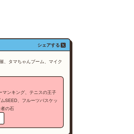
シェアする
開催、タマちゃんブーム、マイク
シャーマンキング、テニスの王子
ムSEED、フルーツバスケッ
賢者の石