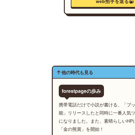
web拍手を送る
他の時代も見る
forestpageの歩み
携帯電話だけで小説が書ける、「ブ
能」リリースしたと同時に一番人気
になりました。また、素晴らしいHP
「金の熊賞」を開始！