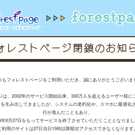
forestpage forever...2002~2024
forestpage fo
つもフォレストページをご利用いただき、誠にありがとうございま
ジは、2002年のサービス開始以来、300万人を超えるユーザー様に
」を生み出してきましたが、システムの老朽化や、スマホに最適化
行が進んだこともあり、
24年8月27日をもってサービスを終了させていただくこととなりま
ご利用のサイトは27日当日15時以降順次アクセスできなくなります