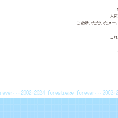
大変
ご登録いただいたメー
これ
forever...2002~2024
forestpage forever...2002