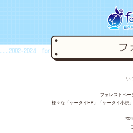
..2002~2024
forestpage forever...2002~2024
い
フォレストペー
様々な「ケータイHP」「ケータイ小説
20