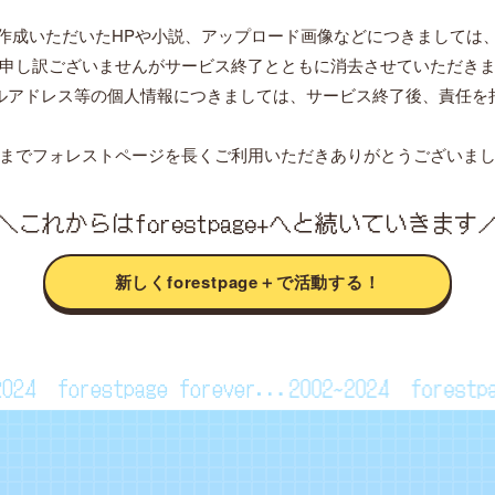
作成いただいたHPや小説、アップロード画像などにつきましては
申し訳ございませんがサービス終了とともに消去させていただき
ルアドレス等の個人情報につきましては、サービス終了後、責任を
までフォレストページを長くご利用いただきありがとうございま
＼これからはforestpage+へと続いていきます
新しくforestpage＋で活動する！
~2024
forestpage forever...2002~2024
fores